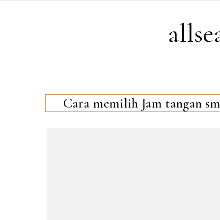
Skip to content
alls
Cara memilih Jam tangan sma