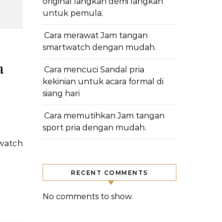
original langkah demi langkah
untuk pemula.
Cara merawat Jam tangan
smartwatch dengan mudah.
a
Cara mencuci Sandal pria
kekinian untuk acara formal di
siang hari
Cara memutihkan Jam tangan
sport pria dengan mudah.
RECENT COMMENTS
No comments to show.