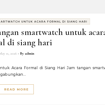
MARTWATCH UNTUK ACARA FORMAL DI SIANG HARI
angan smartwatch untuk acar
l di siang hari
May 11, 2026
- By
admin
nggabungkan…
READ MORE