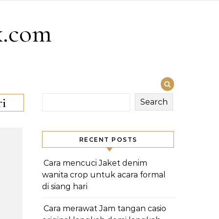
x.com
ri
Search
RECENT POSTS
Cara mencuci Jaket denim
wanita crop untuk acara formal
di siang hari
Cara merawat Jam tangan casio