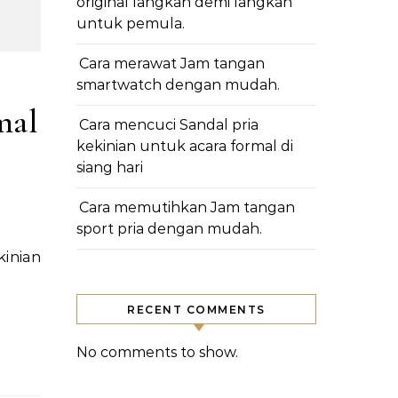
original langkah demi langkah
untuk pemula.
Cara merawat Jam tangan
smartwatch dengan mudah.
mal
Cara mencuci Sandal pria
kekinian untuk acara formal di
siang hari
Cara memutihkan Jam tangan
sport pria dengan mudah.
RECENT COMMENTS
No comments to show.