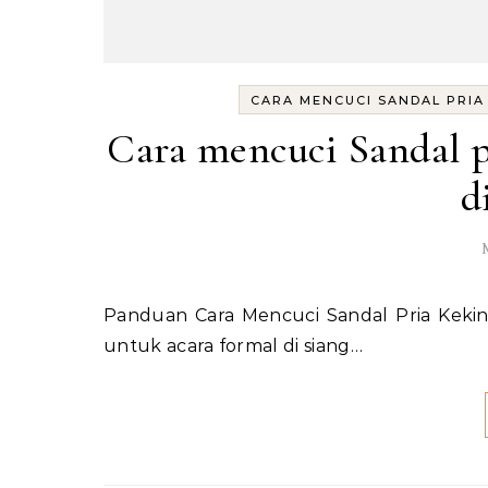
CARA MENCUCI SANDAL PRIA
Cara mencuci Sandal p
d
Panduan Cara Mencuci Sandal Pria Kekinian untuk Acara Formal di Siang Hari Sandal pria kekinian
untuk acara formal di siang…