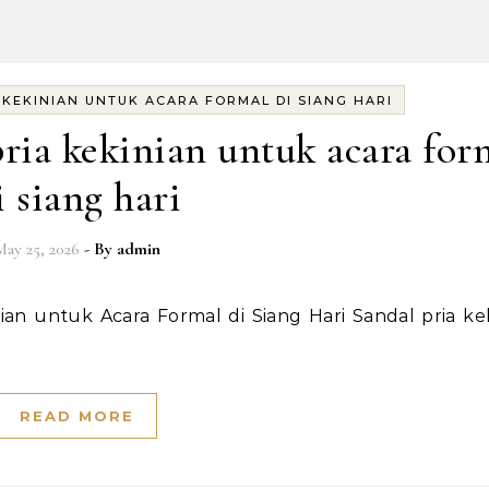
 KEKINIAN UNTUK ACARA FORMAL DI SIANG HARI
ria kekinian untuk acara for
i siang hari
May 25, 2026
- By
admin
READ MORE