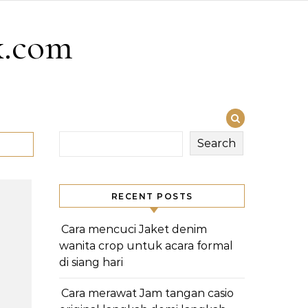
x.com
Search
RECENT POSTS
Cara mencuci Jaket denim
wanita crop untuk acara formal
di siang hari
Cara merawat Jam tangan casio