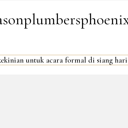
easonplumbersphoeni
ekinian untuk acara formal di siang hari