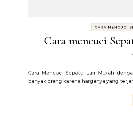
CARA MENCUCI S
Cara mencuci Sepa
Cara Mencuci Sepatu Lari Murah dengan Mudah Sepatu lari murah sering menjadi pilihan bagi
banyak orang karena harganya yang terj