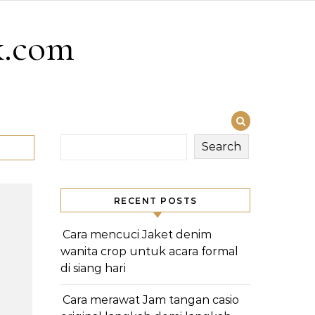
x.com
Search
RECENT POSTS
Cara mencuci Jaket denim
wanita crop untuk acara formal
di siang hari
Cara merawat Jam tangan casio