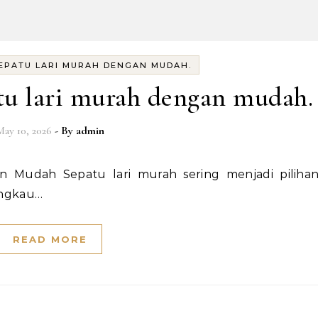
EPATU LARI MURAH DENGAN MUDAH.
tu lari murah dengan mudah.
May 10, 2026
- By
admin
angkau…
READ MORE