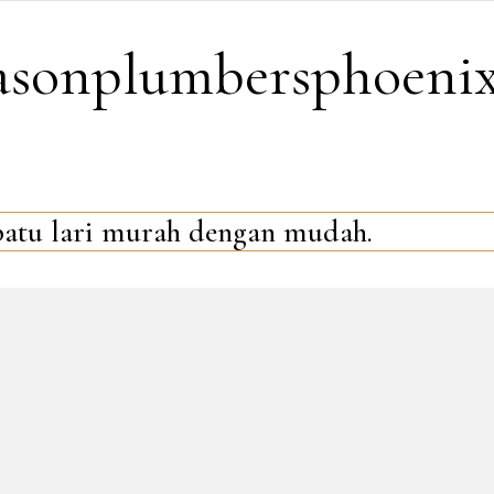
easonplumbersphoeni
atu lari murah dengan mudah.