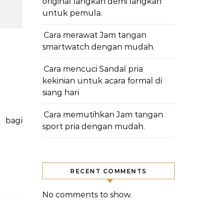
original langkah demi langkah
untuk pemula.
Cara merawat Jam tangan
smartwatch dengan mudah.
Cara mencuci Sandal pria
kekinian untuk acara formal di
siang hari
Cara memutihkan Jam tangan
sport pria dengan mudah.
RECENT COMMENTS
No comments to show.