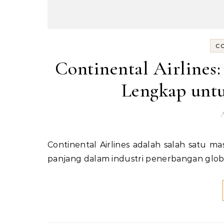
C
Continental Airlines:
Lengkap unt
A
Continental Airlines adalah salah satu maskapai penerbangan Amerika Serikat yang memiliki sejarah
panjang dalam industri penerbangan globa