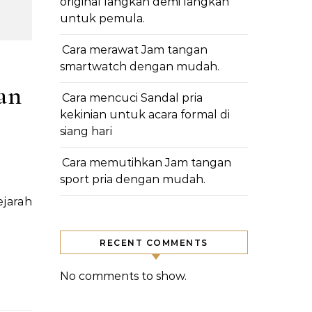
original langkah demi langkah
untuk pemula.
Cara merawat Jam tangan
smartwatch dengan mudah.
an
Cara mencuci Sandal pria
kekinian untuk acara formal di
siang hari
Cara memutihkan Jam tangan
sport pria dengan mudah.
RECENT COMMENTS
No comments to show.