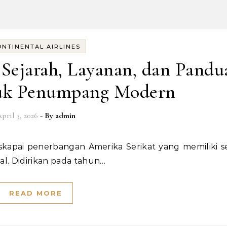
ONTINENTAL AIRLINES
 Sejarah, Layanan, dan Pandu
uk Penumpang Modern
pril 3, 2026
- By
admin
l. Didirikan pada tahun…
READ MORE