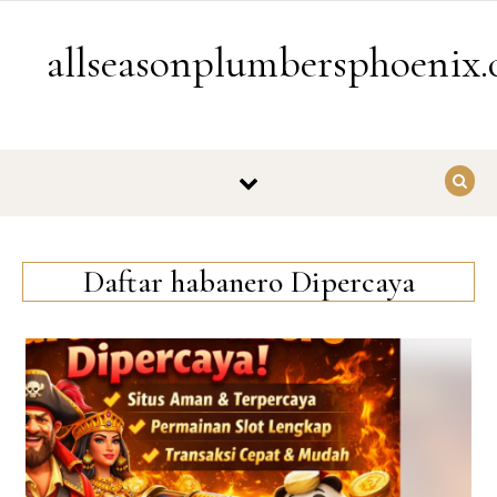
Skip to content
allseasonplumbersphoenix
Daftar habanero Dipercaya