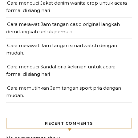
Cara mencuci Jaket denim wanita crop untuk acara
formal di siang hari
Cara merawat Jam tangan casio original langkah
demi langkah untuk pemula.
Cara merawat Jam tangan smartwatch dengan
mudah.
Cara mencuci Sandal pria kekinian untuk acara
formal di siang hari
Cara memutihkan Jam tangan sport pria dengan
mudah.
RECENT COMMENTS