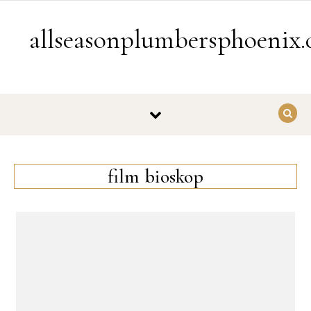
Skip to content
allseasonplumbersphoenix
film bioskop