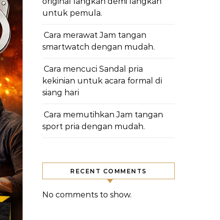
original langkah demi langkah
untuk pemula.
Cara merawat Jam tangan
smartwatch dengan mudah.
Cara mencuci Sandal pria
kekinian untuk acara formal di
siang hari
Cara memutihkan Jam tangan
sport pria dengan mudah.
RECENT COMMENTS
No comments to show.