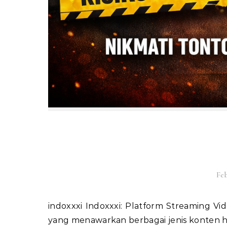
Feb
indoxxxi Indoxxxi: Platform Streaming Video Online Indoxxxi adalah salah satu situs streaming video
yang menawarkan berbagai jenis konten 