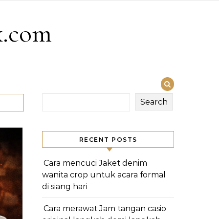
x.com
Search
RECENT POSTS
Cara mencuci Jaket denim
wanita crop untuk acara formal
di siang hari
Cara merawat Jam tangan casio