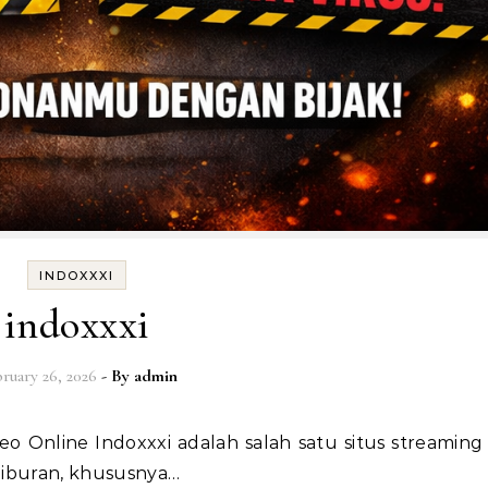
INDOXXXI
indoxxxi
ruary 26, 2026
- By
admin
hiburan, khususnya…