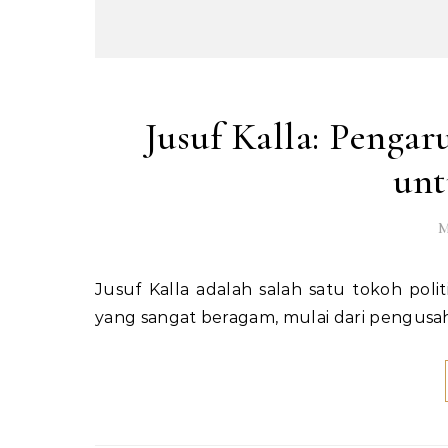
Jusuf Kalla: Pengar
unt
M
Jusuf Kalla adalah salah satu tokoh politik dan pengusaha terkemuka di Indonesia. Dengan karier
yang sangat beragam, mulai dari pengusa