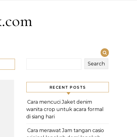
x.com
Search
RECENT POSTS
Cara mencuci Jaket denim
wanita crop untuk acara formal
di siang hari
Cara merawat Jam tangan casio