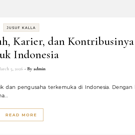
JUSUF KALLA
uh, Karier, dan Kontribusinya
uk Indonesia
arch 5, 2026
- By
admin
ha…
READ MORE