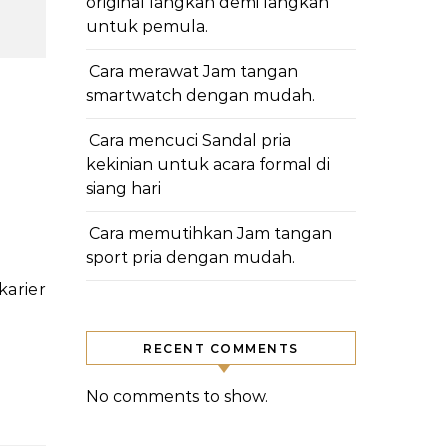
original langkah demi langkah
untuk pemula.
Cara merawat Jam tangan
smartwatch dengan mudah.
Cara mencuci Sandal pria
kekinian untuk acara formal di
siang hari
Cara memutihkan Jam tangan
sport pria dengan mudah.
RECENT COMMENTS
No comments to show.