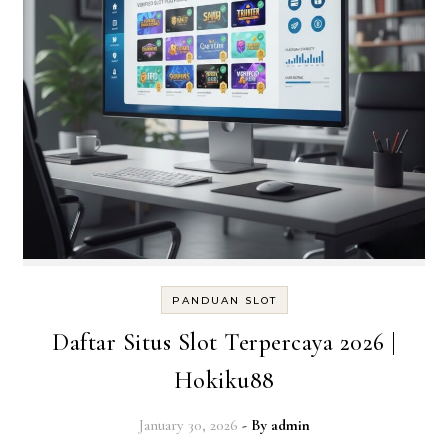
PANDUAN SLOT
Daftar Situs Slot Terpercaya 2026 |
Hokiku88
January 30, 2026
- By
admin