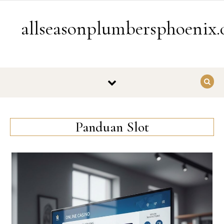
Skip to content
allseasonplumbersphoenix
Panduan Slot