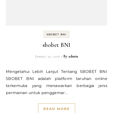
SBOBET BNI
sbobet BNI
January 30, 2026
- By
admin
Mengetahui Lebih Lanjut Tentang SBOBET BNI
SBOBET BNI adalah platform taruhan online
terkemuka yang menawarkan berbagai jenis
permainan untuk penggemar…
READ MORE