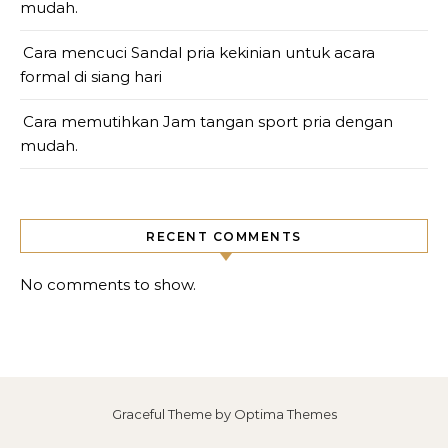
mudah.
Cara mencuci Sandal pria kekinian untuk acara
formal di siang hari
Cara memutihkan Jam tangan sport pria dengan
mudah.
RECENT COMMENTS
No comments to show.
Graceful Theme by
Optima Themes