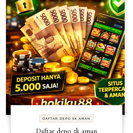
DAFTAR DEPO 5K AMAN
Daftar depo 5k aman