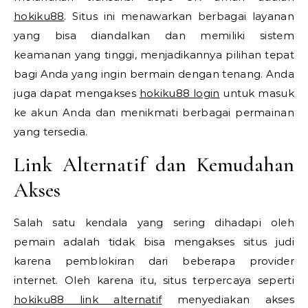
hokiku88
. Situs ini menawarkan berbagai layanan
yang bisa diandalkan dan memiliki sistem
keamanan yang tinggi, menjadikannya pilihan tepat
bagi Anda yang ingin bermain dengan tenang. Anda
juga dapat mengakses
hokiku88 login
untuk masuk
ke akun Anda dan menikmati berbagai permainan
yang tersedia.
Link Alternatif dan Kemudahan
Akses
Salah satu kendala yang sering dihadapi oleh
pemain adalah tidak bisa mengakses situs judi
karena pemblokiran dari beberapa provider
internet. Oleh karena itu, situs terpercaya seperti
hokiku88 link alternatif
menyediakan akses