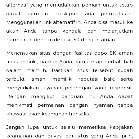
alternatif yang memudahkan pemain untuk tetap
dapat bermain meskipun ada pembatasan.
Menggunakan link alternatif ini, Anda bisa masuk ke
akun Anda tanpa kendala dan melanjutkan
permainan dengan deposit 5K dengan aman.
Menemukan situs dengan fasilitas depo 5K aman
tidaklah sulit, namun Anda harus tetap berhati-hati
dalam memilih. Pastikan situs tersebut sudah
terbukti aman, memiliki reputasi baik, serta
menyediakan layanan pelanggan yang responsif.
Dengan mengikuti panduan ini, Anda dapat
menikmati permainan dengan nyaman tanpa
khawatir akan keamanan transaksi.
Jangan lupa untuk selalu memeriksa kebijakan
keamanan dan privasi dari situs yang Anda pilih,