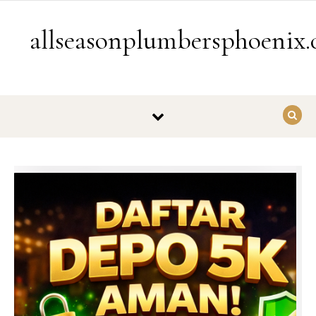
Skip to content
allseasonplumbersphoenix