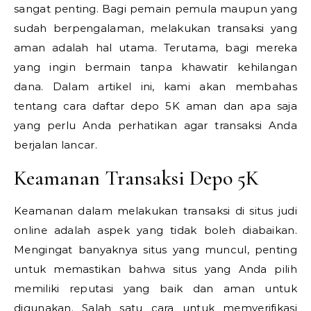
sangat penting. Bagi pemain pemula maupun yang
sudah berpengalaman, melakukan transaksi yang
aman adalah hal utama. Terutama, bagi mereka
yang ingin bermain tanpa khawatir kehilangan
dana. Dalam artikel ini, kami akan membahas
tentang cara daftar depo 5K aman dan apa saja
yang perlu Anda perhatikan agar transaksi Anda
berjalan lancar.
Keamanan Transaksi Depo 5K
Keamanan dalam melakukan transaksi di situs judi
online adalah aspek yang tidak boleh diabaikan.
Mengingat banyaknya situs yang muncul, penting
untuk memastikan bahwa situs yang Anda pilih
memiliki reputasi yang baik dan aman untuk
digunakan. Salah satu cara untuk memverifikasi