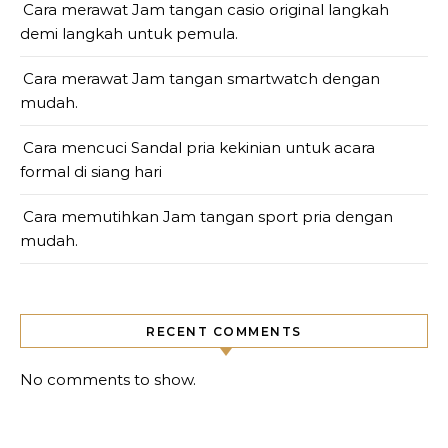
Cara merawat Jam tangan casio original langkah
demi langkah untuk pemula.
Cara merawat Jam tangan smartwatch dengan
mudah.
Cara mencuci Sandal pria kekinian untuk acara
formal di siang hari
Cara memutihkan Jam tangan sport pria dengan
mudah.
RECENT COMMENTS
No comments to show.