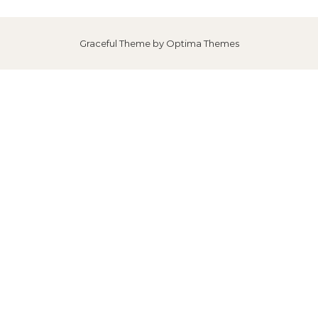
Graceful Theme by
Optima Themes