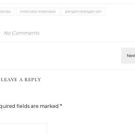
tivasi
motivator Indonesia
pengembangan diri
No Comments
LEAVE A REPLY
quired fields are marked
*