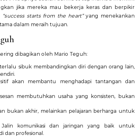
ngkan jika mereka mau bekerja keras dan berpikir
p
“success starts from the heart”
yang menekankan
tama dalam meraih tujuan.
eguh
sering dibagikan oleh Mario Teguh:
erlalu sibuk membandingkan diri dengan orang lain,
endiri.
itif akan membantu menghadapi tantangan dan
esan membutuhkan usaha yang konsisten, bukan
n bukan akhir, melainkan pelajaran berharga untuk
Jalin komunikasi dan jaringan yang baik untuk
dan profesional.