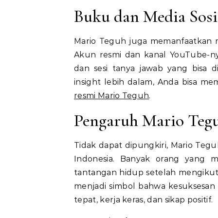
Buku dan Media Sosi
Mario Teguh juga memanfaatkan m
Akun resmi dan kanal YouTube-nya 
dan sesi tanya jawab yang bisa d
insight lebih dalam, Anda bisa me
resmi Mario Teguh
.
Pengaruh Mario Tegu
Tidak dapat dipungkiri, Mario Teg
Indonesia. Banyak orang yang 
tantangan hidup setelah mengikuti
menjadi simbol bahwa kesuksesan 
tepat, kerja keras, dan sikap positif.