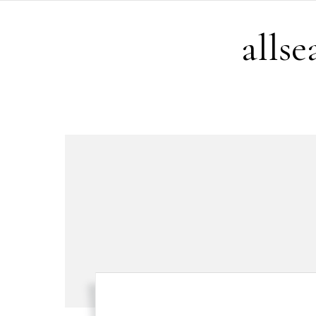
Skip to content
alls