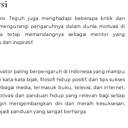
si
ario Teguh juga menghadapi beberapa kritik dan
k mengurangi pengaruhnya dalam dunia motivasi di
nya tetap memandangnya sebagai mentor yang
an inspiratif.
ivator paling berpengaruh di Indonesia yang mampu
ata-kata bijak, filosofi hidup positif, dan tips sukses
agai media, termasuk buku, televisi, dan internet,
ivasi dan panduan hidup yang relevan bagi setiap
ngin mengembangkan diri dan meraih kesuksesan,
njadi panduan yang sangat berharga.