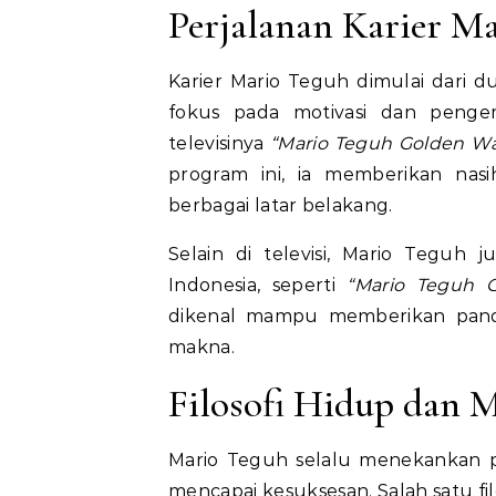
Perjalanan Karier M
Karier Mario Teguh dimulai dari 
fokus pada motivasi dan pengem
televisinya
“Mario Teguh Golden W
program ini, ia memberikan nasih
berbagai latar belakang.
Selain di televisi, Mario Teguh 
Indonesia, seperti
“Mario Teguh 
dikenal mampu memberikan pan
makna.
Filosofi Hidup dan M
Mario Teguh selalu menekankan 
mencapai kesuksesan. Salah satu fil