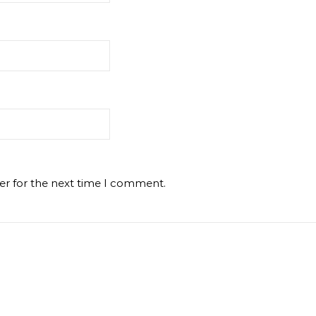
er for the next time I comment.