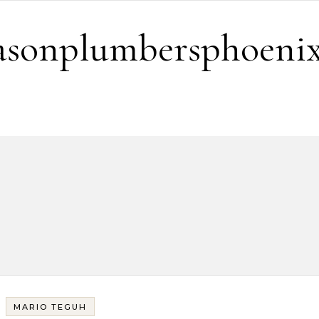
easonplumbersphoeni
MARIO TEGUH