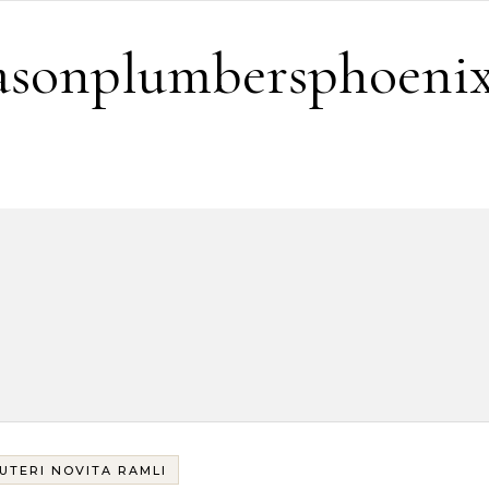
easonplumbersphoeni
UTERI NOVITA RAMLI