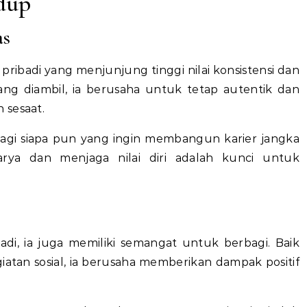
idup
as
 pribadi yang menjunjung tinggi nilai konsistensi dan
yang diambil, ia berusaha untuk tetap autentik dan
 sesaat.
 bagi siapa pun yang ingin membangun karier jangka
arya dan menjaga nilai diri adalah kunci untuk
adi, ia juga memiliki semangat untuk berbagi. Baik
iatan sosial, ia berusaha memberikan dampak positif