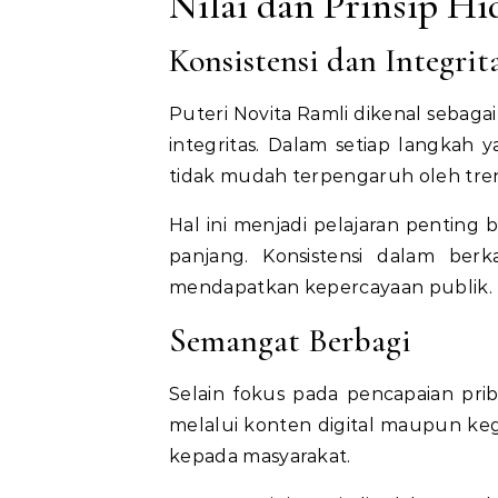
Nilai dan Prinsip H
Konsistensi dan Integrit
Puteri Novita Ramli dikenal sebagai
integritas. Dalam setiap langkah 
tidak mudah terpengaruh oleh tren
Hal ini menjadi pelajaran penting
panjang. Konsistensi dalam berk
mendapatkan kepercayaan publik.
Semangat Berbagi
Selain fokus pada pencapaian prib
melalui konten digital maupun keg
kepada masyarakat.