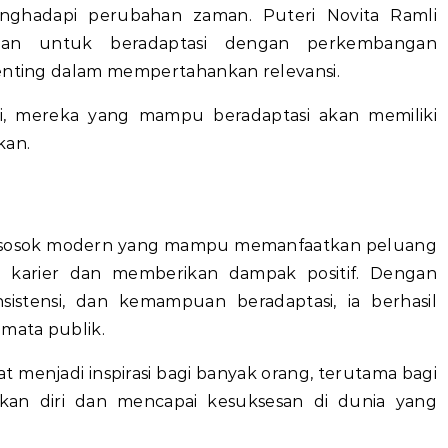
nghadapi perubahan zaman. Puteri Novita Ramli
n untuk beradaptasi dengan perkembangan
penting dalam mempertahankan relevansi.
i, mereka yang mampu beradaptasi akan memiliki
kan.
oh sosok modern yang mampu memanfaatkan peluang
 karier dan memberikan dampak positif. Dengan
nsistensi, dan kemampuan beradaptasi, ia berhasil
 mata publik.
t menjadi inspirasi bagi banyak orang, terutama bagi
an diri dan mencapai kesuksesan di dunia yang