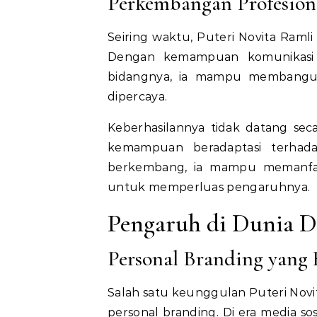
Perkembangan Profesion
Seiring waktu, Puteri Novita Raml
Dengan kemampuan komunikasi
bidangnya, ia mampu membangun 
dipercaya.
Keberhasilannya tidak datang seca
kemampuan beradaptasi terhad
berkembang, ia mampu memanfaat
untuk memperluas pengaruhnya.
Pengaruh di Dunia Di
Personal Branding yang 
Salah satu keunggulan Puteri No
personal branding. Di era media so