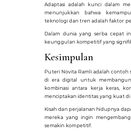
Adaptasi adalah kunci dalam me
menunjukkan bahwa kemampua
teknologi dan tren adalah faktor 
Dalam dunia yang serba cepat in
keunggulan kompetitif yang signifi
Kesimpulan
Puteri Novita Ramli adalah cont
di era digital untuk membangun
kombinasi antara kerja keras, ko
menciptakan identitas yang kuat di
Kisah dan perjalanan hidupnya dapa
mereka yang ingin mengembangk
semakin kompetitif.