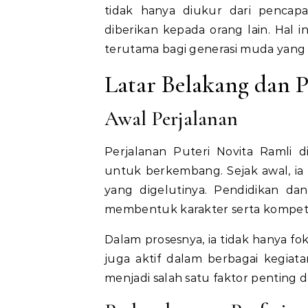
tidak hanya diukur dari pencapai
diberikan kepada orang lain. Hal 
terutama bagi generasi muda yang s
Latar Belakang dan P
Awal Perjalanan
Perjalanan Puteri Novita Ramli 
untuk berkembang. Sejak awal, i
yang digelutinya. Pendidikan da
membentuk karakter serta kompet
Dalam prosesnya, ia tidak hanya f
juga aktif dalam berbagai kegiat
menjadi salah satu faktor penting