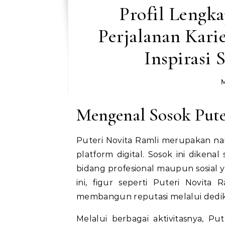
Profil Lengka
Perjalanan Karie
Inspirasi 
M
Mengenal Sosok Pute
Puteri Novita Ramli merupakan na
platform digital. Sosok ini dikenal
bidang profesional maupun sosial y
ini, figur seperti Puteri Novit
membangun reputasi melalui dedikas
Melalui berbagai aktivitasnya, 