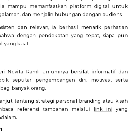
. Ia mampu memanfaatkan platform digital untuk
galaman, dan menjalin hubungan dengan audiens.
sisten dan relevan, ia berhasil menarik perhatian
bahwa dengan pendekatan yang tepat, siapa pun
l yang kuat.
ri Novita Ramli umumnya bersifat informatif dan
topik seputar pengembangan diri, motivasi, serta
 bagi banyak orang.
anjut tentang strategi personal branding atau kisah
membaca referensi tambahan melalui
link ini
yang
ndalam.