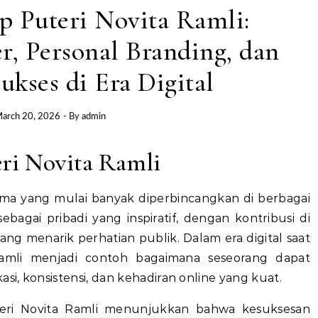
p Puteri Novita Ramli:
r, Personal Branding, dan
Sukses di Era Digital
arch 20, 2026
- By
admin
ri Novita Ramli
ma yang mulai banyak diperbincangkan di berbagai
 sebagai pribadi yang inspiratif, dengan kontribusi di
ang menarik perhatian publik. Dalam era digital saat
a Ramli menjadi contoh bagaimana seseorang dapat
i, konsistensi, dan kehadiran online yang kuat.
Puteri Novita Ramli menunjukkan bahwa kesuksesan