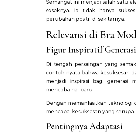
Semangat ini menjadi salah satu a
sosoknya. Ia tidak hanya suks
perubahan positif di sekitarnya.
Relevansi di Era Mo
Figur Inspiratif Genera
Di tengah persaingan yang semakin
contoh nyata bahwa kesuksesan dap
menjadi inspirasi bagi generas
mencoba hal baru.
Dengan memanfaatkan teknologi da
mencapai kesuksesan yang serupa.
Pentingnya Adaptasi