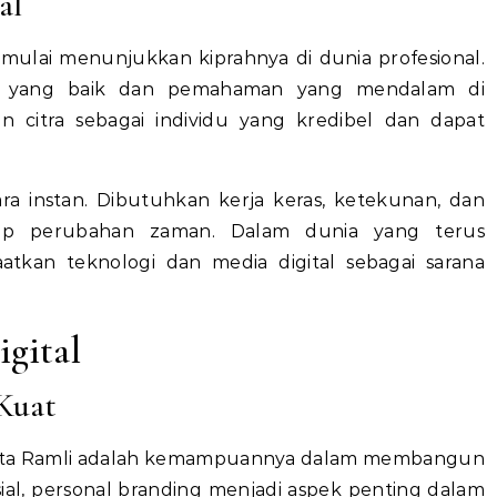
al
i mulai menunjukkan kiprahnya di dunia profesional.
 yang baik dan pemahaman yang mendalam di
citra sebagai individu yang kredibel dan dapat
ra instan. Dibutuhkan kerja keras, ketekunan, dan
ap perubahan zaman. Dalam dunia yang terus
kan teknologi dan media digital sebagai sarana
gital
Kuat
vita Ramli adalah kemampuannya dalam membangun
sial, personal branding menjadi aspek penting dalam