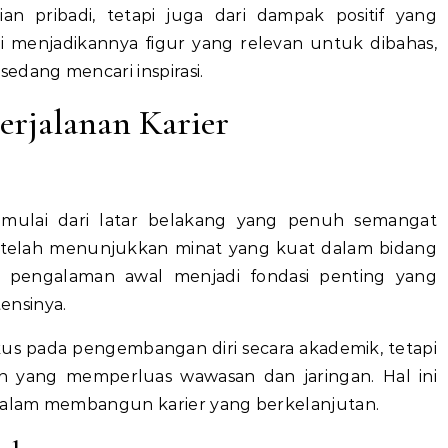
an pribadi, tetapi juga dari dampak positif yang
ini menjadikannya figur yang relevan untuk dibahas,
edang mencari inspirasi.
erjalanan Karier
dimulai dari latar belakang yang penuh semangat
a telah menunjukkan minat yang kuat dalam bidang
n pengalaman awal menjadi fondasi penting yang
ensinya.
okus pada pengembangan diri secara akademik, tetapi
an yang memperluas wawasan dan jaringan. Hal ini
 dalam membangun karier yang berkelanjutan.