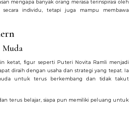
lasan mengapa banyak orang merasa terinspirasi oleh
es secara individu, tetapi juga mampu membawa
dern
si Muda
 ketat, figur seperti Puteri Novita Ramli menjadi
at diraih dengan usaha dan strategi yang tepat. Ia
i muda untuk terus berkembang dan tidak takut
n terus belajar, siapa pun memiliki peluang untuk