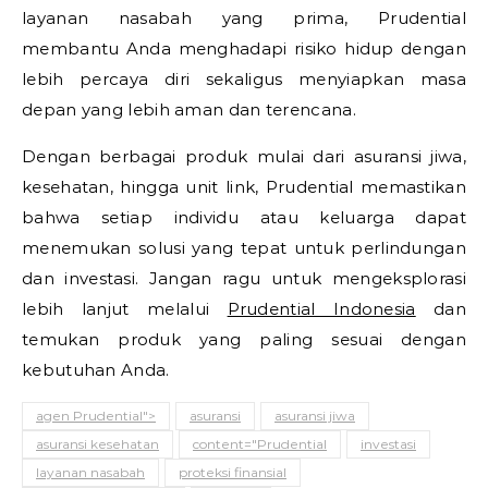
layanan nasabah yang prima, Prudential
membantu Anda menghadapi risiko hidup dengan
lebih percaya diri sekaligus menyiapkan masa
depan yang lebih aman dan terencana.
Dengan berbagai produk mulai dari asuransi jiwa,
kesehatan, hingga unit link, Prudential memastikan
bahwa setiap individu atau keluarga dapat
menemukan solusi yang tepat untuk perlindungan
dan investasi. Jangan ragu untuk mengeksplorasi
lebih lanjut melalui
Prudential Indonesia
dan
temukan produk yang paling sesuai dengan
kebutuhan Anda.
agen Prudential">
asuransi
asuransi jiwa
asuransi kesehatan
content="Prudential
investasi
layanan nasabah
proteksi finansial