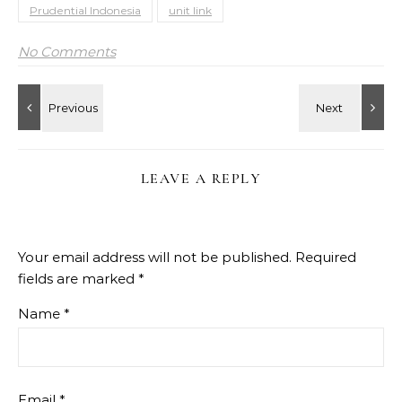
Prudential Indonesia
unit link
No Comments
LEAVE A REPLY
Your email address will not be published.
Required
fields are marked
*
Name
*
Email
*