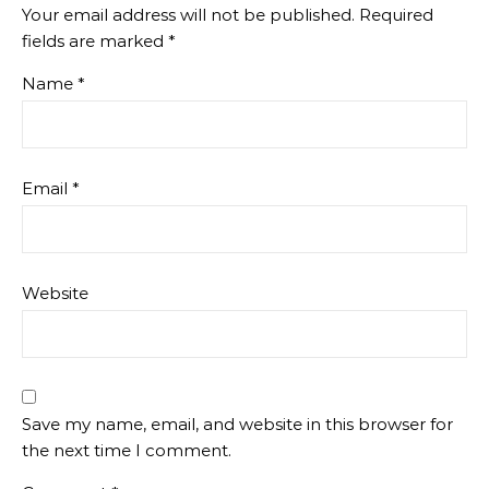
Your email address will not be published.
Required
fields are marked
*
Name
*
Email
*
Website
Save my name, email, and website in this browser for
the next time I comment.