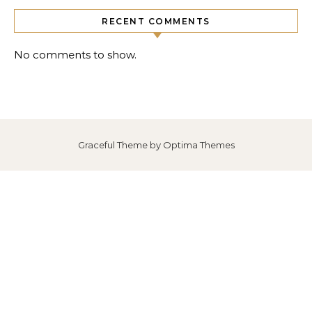
RECENT COMMENTS
No comments to show.
Graceful Theme by
Optima Themes