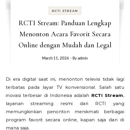
RCTI STREAM
RCTI Stream: Panduan Lengkap
Menonton Acara Favorit Secara
Online dengan Mudah dan Legal
March 11, 2026
- By
admin
Di era digital saat ini, menonton televisi tidak lagi
terbatas pada layar TV konvensional. Salah satu
inovasi terbesar di Indonesia adalah
RCTI Stream
,
layanan streaming resmi dari RCTI yang
memungkinkan penonton menikmati berbagai
program favorit secara online, kapan saja dan di
mana saja.