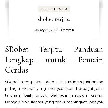
SBOBET TERJITU
sbobet terjitu
January 31, 2026
- By
admin
SBobet Terjitu: Panduan
Lengkap untuk Pemain
Cerdas
SBobet merupakan salah satu platform judi online
paling terkenal yang menyediakan berbagai jenis
taruhan, baik untuk olahraga maupun kasino.
Dengan popularitas yang terus meningkat, banyak