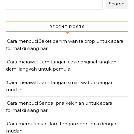
Search
RECENT POSTS
Cara mencuci Jaket denim wanita crop untuk acara
formal di siang hari
Cara merawat Jam tangan casio original langkah
demi langkah untuk pemula.
Cara merawat Jam tangan smartwatch dengan
mudah.
Cara mencuci Sandal pria kekinian untuk acara
formal di siang hari
Cara memutihkan Jam tangan sport pria dengan
mudah.