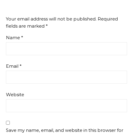
Your email address will not be published.
Required
fields are marked
*
Name
*
Email
*
Website
Save my name, email, and website in this browser for