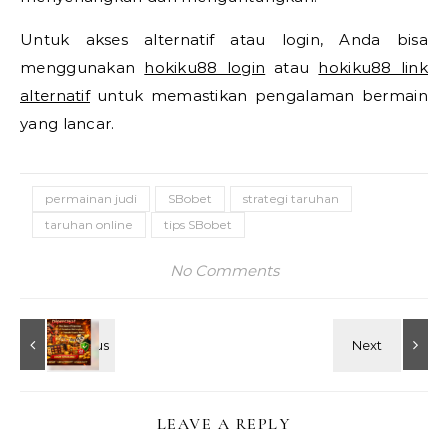
Untuk akses alternatif atau login, Anda bisa
menggunakan
hokiku88 login
atau
hokiku88 link
alternatif
untuk memastikan pengalaman bermain
yang lancar.
permainan judi
SBobet
strategi taruhan
taruhan online
tips SBobet
No Comments
LEAVE A REPLY