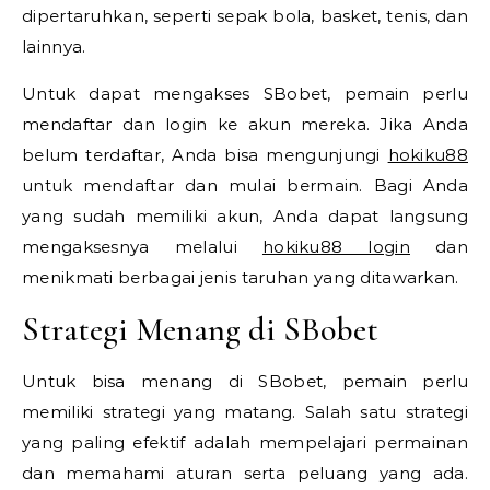
dipertaruhkan, seperti sepak bola, basket, tenis, dan
lainnya.
Untuk dapat mengakses SBobet, pemain perlu
mendaftar dan login ke akun mereka. Jika Anda
belum terdaftar, Anda bisa mengunjungi
hokiku88
untuk mendaftar dan mulai bermain. Bagi Anda
yang sudah memiliki akun, Anda dapat langsung
mengaksesnya melalui
hokiku88 login
dan
menikmati berbagai jenis taruhan yang ditawarkan.
Strategi Menang di SBobet
Untuk bisa menang di SBobet, pemain perlu
memiliki strategi yang matang. Salah satu strategi
yang paling efektif adalah mempelajari permainan
dan memahami aturan serta peluang yang ada.