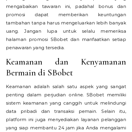
mengabaikan tawaran ini, padahal bonus dan
promosi dapat memberikan keuntungan
tambahan tanpa harus mengeluarkan lebih banyak
uang. Jangan lupa untuk selalu memeriksa
halaman promosi SBobet dan manfaatkan setiap
penawaran yang tersedia.
Keamanan dan Kenyamanan
Bermain di SBobet
Keamanan adalah salah satu aspek yang sangat
penting dalam perjudian online. SBobet memiliki
sistem keamanan yang canggih untuk melindungi
data pribadi dan transaksi pemain. Selain itu,
platform ini juga menyediakan layanan pelanggan
yang siap membantu 24 jam jika Anda mengalami