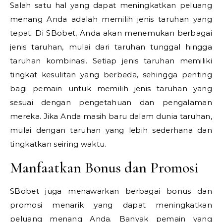
Salah satu hal yang dapat meningkatkan peluang
menang Anda adalah memilih jenis taruhan yang
tepat. Di SBobet, Anda akan menemukan berbagai
jenis taruhan, mulai dari taruhan tunggal hingga
taruhan kombinasi. Setiap jenis taruhan memiliki
tingkat kesulitan yang berbeda, sehingga penting
bagi pemain untuk memilih jenis taruhan yang
sesuai dengan pengetahuan dan pengalaman
mereka. Jika Anda masih baru dalam dunia taruhan,
mulai dengan taruhan yang lebih sederhana dan
tingkatkan seiring waktu.
Manfaatkan Bonus dan Promosi
SBobet juga menawarkan berbagai bonus dan
promosi menarik yang dapat meningkatkan
peluang menang Anda. Banyak pemain yang