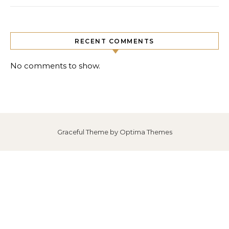
RECENT COMMENTS
No comments to show.
Graceful Theme by
Optima Themes