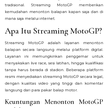
tradisional. Streaming MotoGP memberikan
kemudahan menonton balapan kapan saja dan di
mana saja melalui internet.
Apa Itu Streaming MotoGP?
Streaming MotoGP adalah layanan menonton
balapan secara langsung melalui platform digital.
Layanan ini memungkinkan penggemar untuk
menyaksikan live race, sesi latihan, hingga kualifikasi
tanpa harus berada di stadion. Beberapa platform
resmi menyediakan streaming MotoGP secara legal,
dengan kualitas video yang tinggi dan komentar
langsung dari para pakar balap motor.
Keuntungan Menonton MotoGP