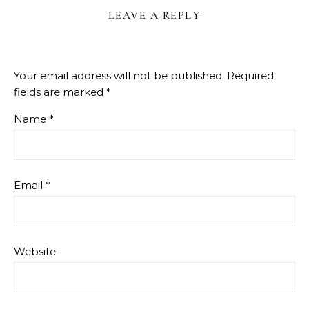
LEAVE A REPLY
Your email address will not be published.
Required
fields are marked
*
Name
*
Email
*
Website