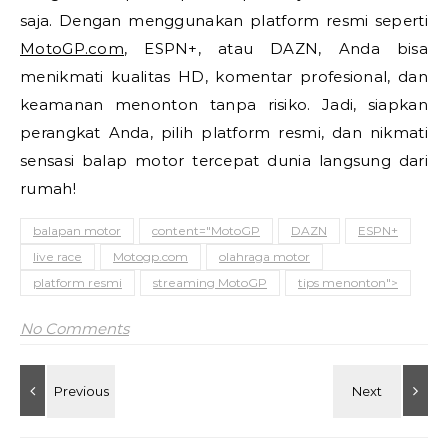
saja. Dengan menggunakan platform resmi seperti
MotoGP.com
, ESPN+, atau DAZN, Anda bisa
menikmati kualitas HD, komentar profesional, dan
keamanan menonton tanpa risiko. Jadi, siapkan
perangkat Anda, pilih platform resmi, dan nikmati
sensasi balap motor tercepat dunia langsung dari
rumah!
balapan motor
content="MotoGP
DAZN
ESPN+
live race
Motogp.com
olahraga motor
platform resmi
streaming MotoGP
tips menonton">
No Comments