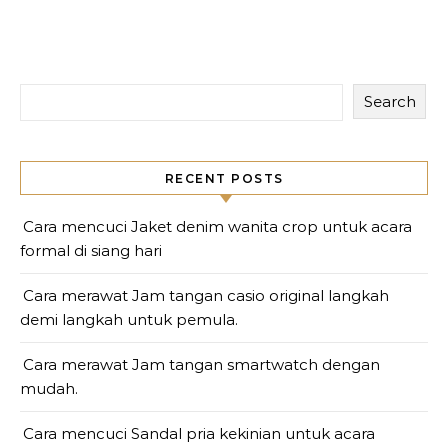
Search
RECENT POSTS
Cara mencuci Jaket denim wanita crop untuk acara
formal di siang hari
Cara merawat Jam tangan casio original langkah
demi langkah untuk pemula.
Cara merawat Jam tangan smartwatch dengan
mudah.
Cara mencuci Sandal pria kekinian untuk acara