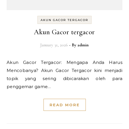
AKUN GACOR TERGACOR
Akun Gacor tergacor
January 31, 2026
- By
admin
Akun Gacor Tergacor: Mengapa Anda Harus
Mencobanya? Akun Gacor Tergacor kini menjadi
topik yang sering dibicarakan oleh para
penggemar game…
READ MORE