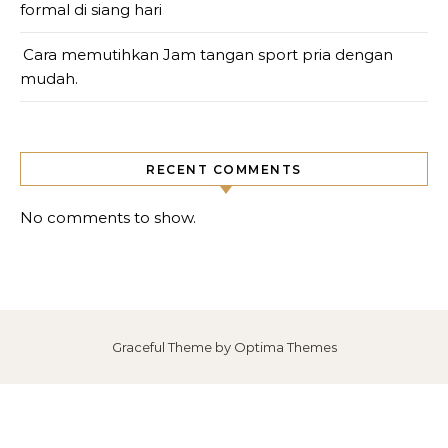
formal di siang hari
Cara memutihkan Jam tangan sport pria dengan
mudah.
RECENT COMMENTS
No comments to show.
Graceful Theme by
Optima Themes