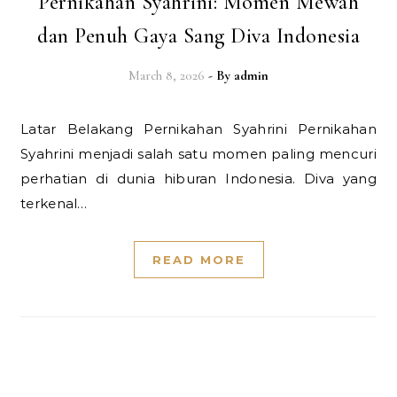
Pernikahan Syahrini: Momen Mewah
dan Penuh Gaya Sang Diva Indonesia
March 8, 2026
- By
admin
Latar Belakang Pernikahan Syahrini Pernikahan
Syahrini menjadi salah satu momen paling mencuri
perhatian di dunia hiburan Indonesia. Diva yang
terkenal…
READ MORE