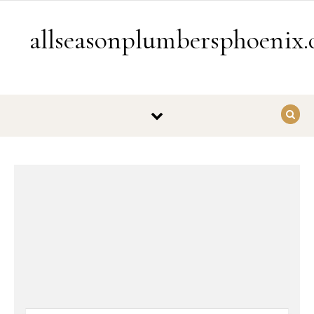
Skip to content
allseasonplumbersphoenix