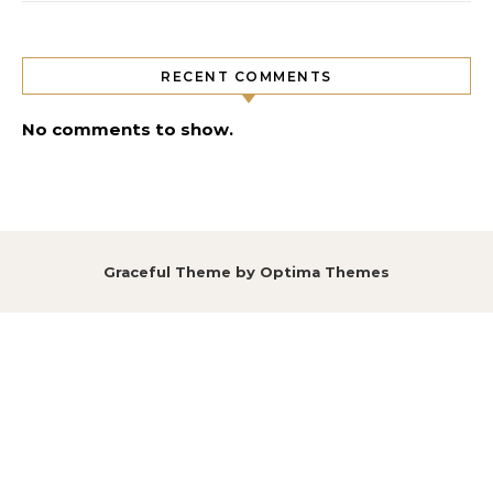
RECENT COMMENTS
No comments to show.
Graceful Theme by
Optima Themes