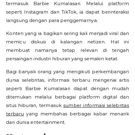
termasuk Barbie Kumalasari. Melalui platform
seperti Instagram dan TikTok, ia dapat berinteraksi
langsung dengan para penggemarnya.
Konten yang ia bagikan sering kali menjadi viral dan
memicu diskusi di kalangan netizen. Hal ini
membuat namanya tetap relevan di tengah
persaingan industri hiburan yang semakin ketat.
Bagi banyak orang yang mengikuti perkembangan
dunia selebritas, informasi terbaru mengenai artis
seperti Barbie Kumalasari dapat dengan mudah
ditemukan melalui berbagai platform digital dan
situs hiburan, termasuk
sumber informasi selebritas
terbaru
yang membahas berbagai kabar menarik
dari dunia entertainment.