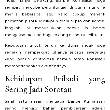
Tidak hanya berakting, Barbie Kumalasari juga
sempat mencoba peruntungan di dunia musik. Ia
merilis beberapa lagu yang cukup menarik
perhatian publik. Meskipun menuai pro dan kontra,
langkah ini menunjukkan bahwa ia berani
mengeksplorasi berbagai bidang di industri hiburan.
Keputusan untuk terjun ke dunia musik juga
semakin memperkuat citranya sebagai selebritas
yang penuh kontroversi namun tetap konsisten
mempertahankan eksistensinya.
Kehidupan Pribadi yang
Sering Jadi Sorotan
Salah satu alasan mengapa Barbie Kumalasari
sering menjadi bahan pembicaraan adalah