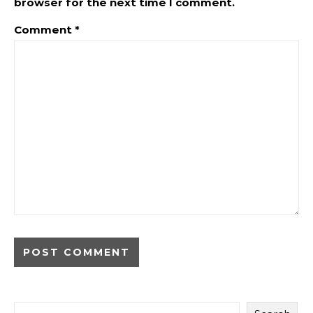
browser for the next time I comment.
Comment
*