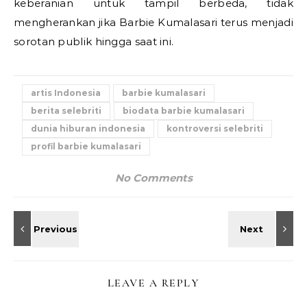
keberanian untuk tampil berbeda, tidak
mengherankan jika Barbie Kumalasari terus menjadi
sorotan publik hingga saat ini.
artis Indonesia
barbie kumalasari
berita selebriti
biodata barbie kumalasari
dunia hiburan indonesia
kontroversi selebriti
profil barbie kumalasari
No Comments
LEAVE A REPLY