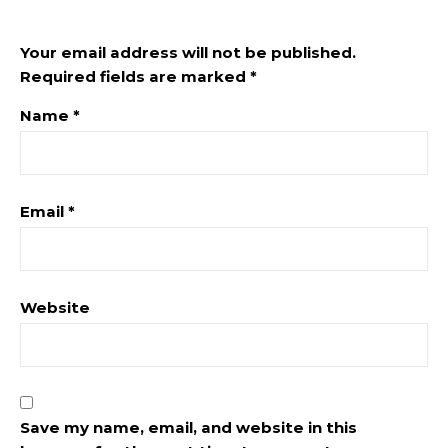
Your email address will not be published.
Required fields are marked
*
Name
*
Email
*
Website
Save my name, email, and website in this