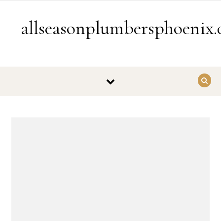
Skip to content
allseasonplumbersphoenix