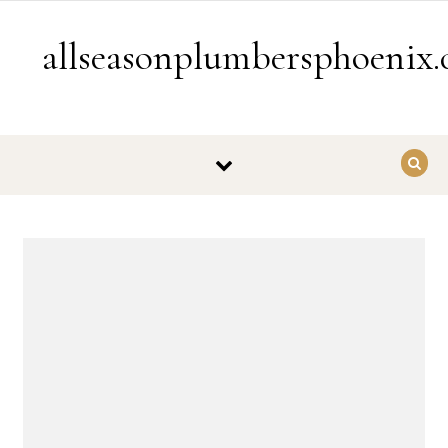
Skip to content
allseasonplumbersphoenix