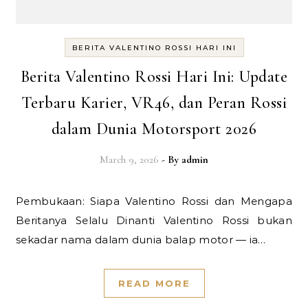
BERITA VALENTINO ROSSI HARI INI
Berita Valentino Rossi Hari Ini: Update
Terbaru Karier, VR46, dan Peran Rossi
dalam Dunia Motorsport 2026
March 9, 2026
- By
admin
Pembukaan: Siapa Valentino Rossi dan Mengapa
Beritanya Selalu Dinanti Valentino Rossi bukan
sekadar nama dalam dunia balap motor — ia…
READ MORE