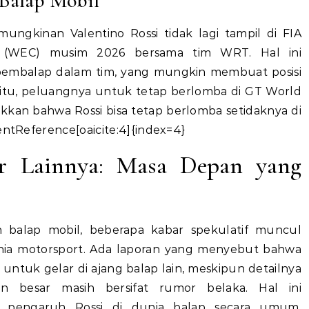
 Balap Mobil
ungkinan Valentino Rossi tidak lagi tampil di FIA
 (WEC) musim 2026 bersama tim WRT. Hal ini
embalap dalam tim, yang mungkin membuat posisi
begitu, peluangnya untuk tetap berlomba di GT World
kan bahwa Rossi bisa tetap berlomba setidaknya di
entReference[oaicite:4]{index=4}
r Lainnya: Masa Depan yang
 balap mobil, beberapa kabar spekulatif muncul
nia motorsport. Ada laporan yang menyebut bahwa
untuk gelar di ajang balap lain, meskipun detailnya
n besar masih bersifat rumor belaka. Hal ini
 pengaruh Rossi di dunia balap secara umum.