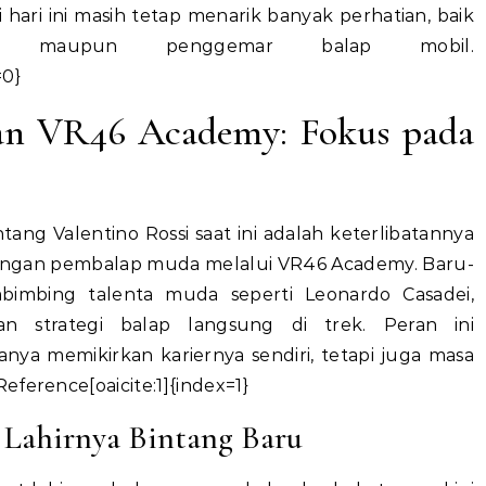
si hari ini masih tetap menarik banyak perhatian, baik
P maupun penggemar balap mobil.
=0}
 dan VR46 Academy: Fokus pada
tang Valentino Rossi saat ini adalah keterlibatannya
ngan pembalap muda melalui VR46 Academy. Baru-
embimbing talenta muda seperti Leonardo Casadei,
an strategi balap langsung di trek. Peran ini
ya memikirkan kariernya sendiri, tetapi juga masa
eference[oaicite:1]{index=1}
Lahirnya Bintang Baru