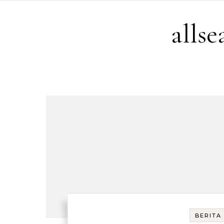
Skip to content
alls
BERITA 