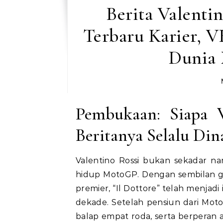
Berita Valenti
Terbaru Karier, V
Dunia 
Pembukaan: Siapa 
Beritanya Selalu Din
Valentino Rossi bukan sekadar n
hidup MotoGP. Dengan sembilan g
premier, “Il Dottore” telah menjadi
dekade. Setelah pensiun dari Moto
balap empat roda, serta berpera