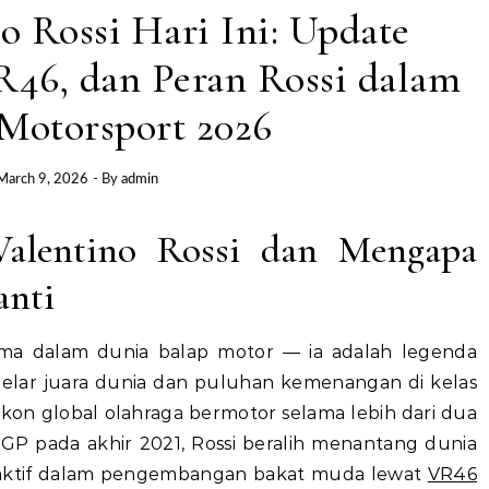
no Rossi Hari Ini: Update
R46, dan Peran Rossi dalam
Motorsport 2026
March 9, 2026
- By
admin
Valentino Rossi dan Mengapa
anti
ama dalam dunia balap motor — ia adalah legenda
elar juara dunia dan puluhan kemenangan di kelas
 ikon global olahraga bermotor selama lebih dari dua
GP pada akhir 2021, Rossi beralih menantang dunia
n aktif dalam pengembangan bakat muda lewat
VR46