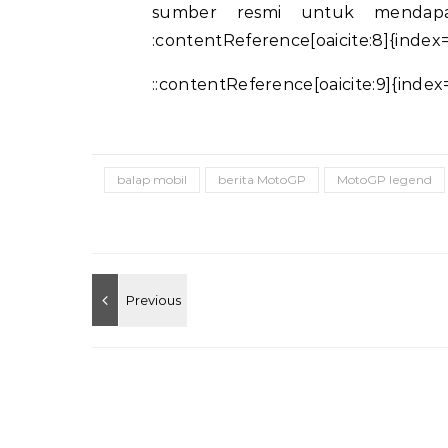
sumber resmi untuk mendapat
:contentReference[oaicite:8]{index
::contentReference[oaicite:9]{index
balap mobil
berita MotoGP
MotoGP legend