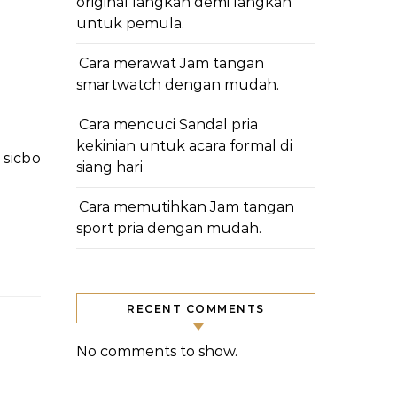
original langkah demi langkah
untuk pemula.
Cara merawat Jam tangan
smartwatch dengan mudah.
Cara mencuci Sandal pria
kekinian untuk acara formal di
siang hari
Cara memutihkan Jam tangan
sport pria dengan mudah.
RECENT COMMENTS
No comments to show.