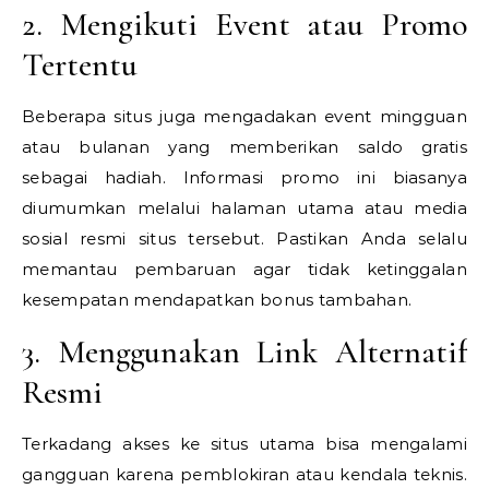
2. Mengikuti Event atau Promo
Tertentu
Beberapa situs juga mengadakan event mingguan
atau bulanan yang memberikan saldo gratis
sebagai hadiah. Informasi promo ini biasanya
diumumkan melalui halaman utama atau media
sosial resmi situs tersebut. Pastikan Anda selalu
memantau pembaruan agar tidak ketinggalan
kesempatan mendapatkan bonus tambahan.
3. Menggunakan Link Alternatif
Resmi
Terkadang akses ke situs utama bisa mengalami
gangguan karena pemblokiran atau kendala teknis.