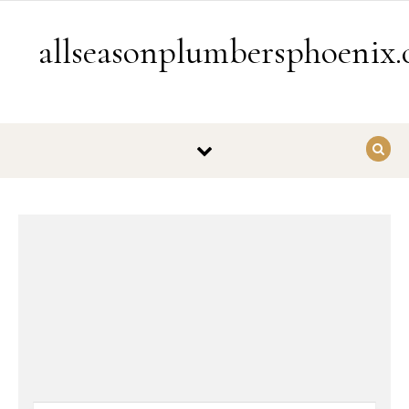
Skip to content
allseasonplumbersphoenix