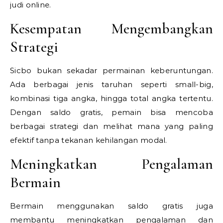
judi online.
Kesempatan Mengembangkan
Strategi
Sicbo bukan sekadar permainan keberuntungan.
Ada berbagai jenis taruhan seperti small-big,
kombinasi tiga angka, hingga total angka tertentu.
Dengan saldo gratis, pemain bisa mencoba
berbagai strategi dan melihat mana yang paling
efektif tanpa tekanan kehilangan modal.
Meningkatkan Pengalaman
Bermain
Bermain menggunakan saldo gratis juga
membantu meningkatkan pengalaman dan