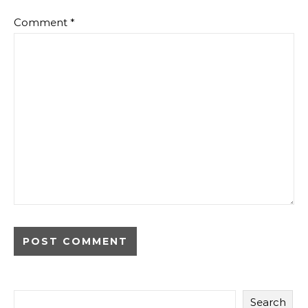
Comment
*
Search