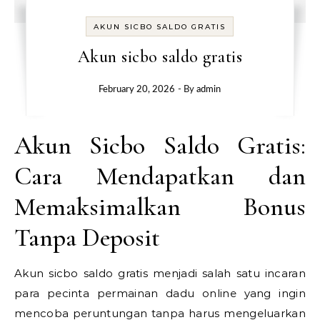
AKUN SICBO SALDO GRATIS
Akun sicbo saldo gratis
February 20, 2026
- By
admin
Akun Sicbo Saldo Gratis:
Cara Mendapatkan dan
Memaksimalkan Bonus
Tanpa Deposit
Akun sicbo saldo gratis menjadi salah satu incaran
para pecinta permainan dadu online yang ingin
mencoba peruntungan tanpa harus mengeluarkan