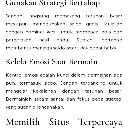
Gunakan Strategi Bertahap
Jangan langsung memasang taruhan besar
meskipun menggunakan saldo gratis. Mulailah
dengan nominal kecil untuk membaca pola dan
pergerakan hasil dadu. Strategi bertahap
membantu menjaga saldo agar tidak cepat habis.
Kelola Emosi Saat Bermain
Kontrol emosi adalah kunci dalam permainan apa
pun, termasuk sicbo. Jangan terpancing untuk
mengejar kekalahan dengan taruhan besar.
Bermainlah secara santai dan fokus pada strategi
yang sudah direncanakan.
Memilih Situs Terpercaya