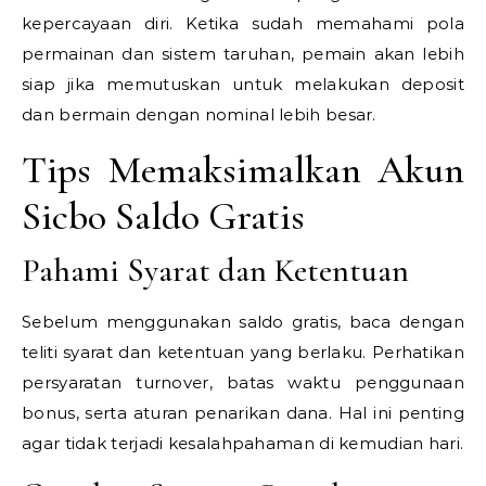
kepercayaan diri. Ketika sudah memahami pola
permainan dan sistem taruhan, pemain akan lebih
siap jika memutuskan untuk melakukan deposit
dan bermain dengan nominal lebih besar.
Tips Memaksimalkan Akun
Sicbo Saldo Gratis
Pahami Syarat dan Ketentuan
Sebelum menggunakan saldo gratis, baca dengan
teliti syarat dan ketentuan yang berlaku. Perhatikan
persyaratan turnover, batas waktu penggunaan
bonus, serta aturan penarikan dana. Hal ini penting
agar tidak terjadi kesalahpahaman di kemudian hari.