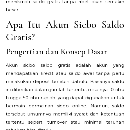
menikmati saldo gratis tanpa ribet akan semakin
besar.
Apa Itu Akun Sicbo Saldo
Gratis?
Pengertian dan Konsep Dasar
Akun sicbo saldo gratis adalah akun yang
mendapatkan kredit atau saldo awal tanpa perlu
melakukan deposit terlebih dahulu. Biasanya saldo
ini diberikan dalam jumlah tertentu, misalnya 10 ribu
hingga 50 ribu rupiah, yang dapat digunakan untuk
bermain permainan sicbo online. Namun, saldo
tersebut umumnya memiliki syarat dan ketentuan
tertentu seperti turnover atau minimal taruhan