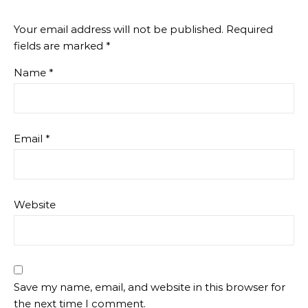
Your email address will not be published.
Required
fields are marked
*
Name
*
Email
*
Website
Save my name, email, and website in this browser for
the next time I comment.