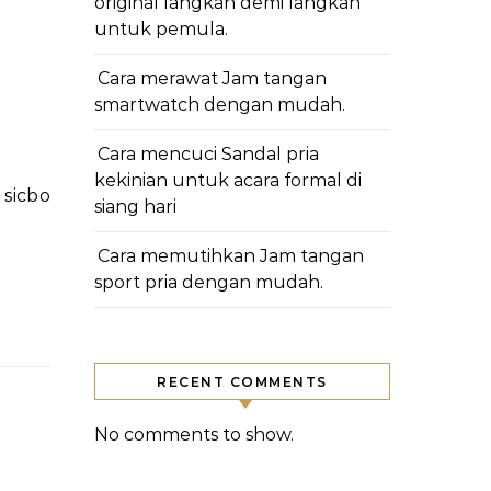
original langkah demi langkah
untuk pemula.
Cara merawat Jam tangan
smartwatch dengan mudah.
Cara mencuci Sandal pria
kekinian untuk acara formal di
siang hari
Cara memutihkan Jam tangan
sport pria dengan mudah.
RECENT COMMENTS
No comments to show.