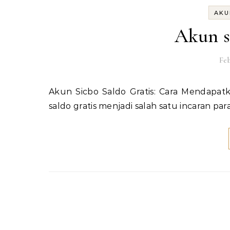
AKU
Akun s
Feb
Akun Sicbo Saldo Gratis: Cara Mendapatkan dan Memaksimalkan Bonus Tanpa Deposit Akun sicbo
saldo gratis menjadi salah satu incaran par