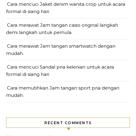
Cara mencuci Jaket denim wanita crop untuk acara
formal di siang hari
Cara merawat Jam tangan casio original langkah
demi langkah untuk pemula.
Cara merawat Jam tangan smartwatch dengan
mudah.
Cara mencuci Sandal pria kekinian untuk acara
formal di siang hari
Cara memutihkan Jam tangan sport pria dengan
mudah.
RECENT COMMENTS