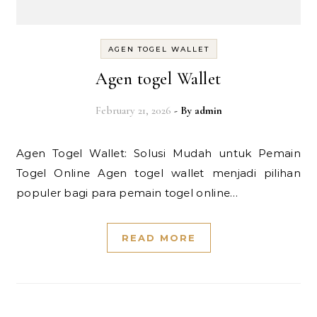
AGEN TOGEL WALLET
Agen togel Wallet
February 21, 2026
- By
admin
Agen Togel Wallet: Solusi Mudah untuk Pemain
Togel Online Agen togel wallet menjadi pilihan
populer bagi para pemain togel online…
READ MORE