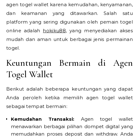
agen togel wallet karena kemudahan, kenyamanan,
dan keamanan yang ditawarkan. Salah satu
platform yang sering digunakan oleh pemain togel
online adalah
hokiku88
, yang menyediakan akses
mudah dan aman untuk berbagai jenis permainan
togel.
Keuntungan Bermain di Agen
Togel Wallet
Berikut adalah beberapa keuntungan yang dapat
Anda peroleh ketika memilih agen togel wallet
sebagai tempat bermain:
Kemudahan Transaksi:
Agen togel wallet
menawarkan berbagai pilihan dompet digital yang
memudahkan proses deposit dan withdraw. Anda