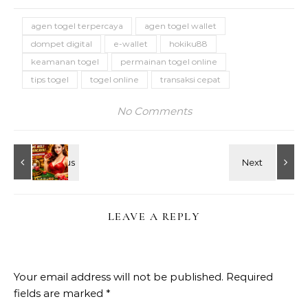
agen togel terpercaya
agen togel wallet
dompet digital
e-wallet
hokiku88
keamanan togel
permainan togel online
tips togel
togel online
transaksi cepat
No Comments
LEAVE A REPLY
Your email address will not be published.
Required
fields are marked
*