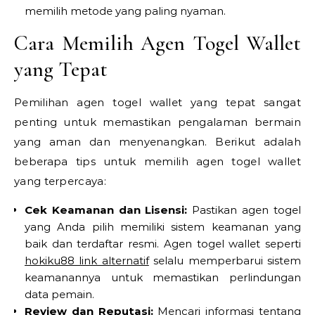
memilih metode yang paling nyaman.
Cara Memilih Agen Togel Wallet
yang Tepat
Pemilihan agen togel wallet yang tepat sangat
penting untuk memastikan pengalaman bermain
yang aman dan menyenangkan. Berikut adalah
beberapa tips untuk memilih agen togel wallet
yang terpercaya:
Cek Keamanan dan Lisensi:
Pastikan agen togel
yang Anda pilih memiliki sistem keamanan yang
baik dan terdaftar resmi. Agen togel wallet seperti
hokiku88 link alternatif
selalu memperbarui sistem
keamanannya untuk memastikan perlindungan
data pemain.
Review dan Reputasi:
Mencari informasi tentang