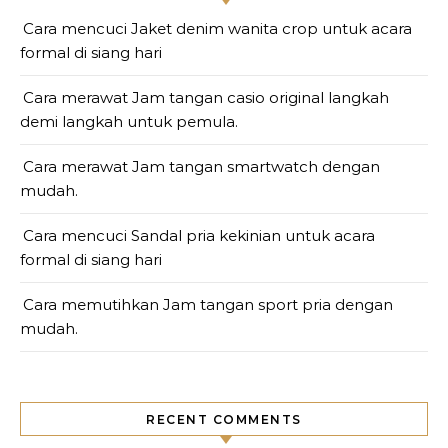
Cara mencuci Jaket denim wanita crop untuk acara
formal di siang hari
Cara merawat Jam tangan casio original langkah
demi langkah untuk pemula.
Cara merawat Jam tangan smartwatch dengan
mudah.
Cara mencuci Sandal pria kekinian untuk acara
formal di siang hari
Cara memutihkan Jam tangan sport pria dengan
mudah.
RECENT COMMENTS