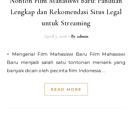
Nonton Film Mahasiswi Baru: Panduan
Lengkap dan Rekomendasi Situs Legal
untuk Streaming
April 7, 2026
- By
admin
< Mengenal Film Mahasiswi Baru Film Mahasiswi
Baru menjadi salah satu tontonan menarik yang
banyak dicari oleh pecinta film Indonesia.…
READ MORE