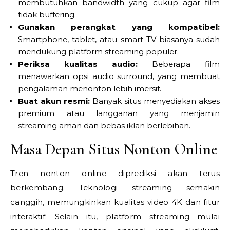
membutuhkan bandwidth yang cukup agar film
tidak buffering.
Gunakan perangkat yang kompatibel:
Smartphone, tablet, atau smart TV biasanya sudah
mendukung platform streaming populer.
Periksa kualitas audio:
Beberapa film
menawarkan opsi audio surround, yang membuat
pengalaman menonton lebih imersif.
Buat akun resmi:
Banyak situs menyediakan akses
premium atau langganan yang menjamin
streaming aman dan bebas iklan berlebihan.
Masa Depan Situs Nonton Online
Tren nonton online diprediksi akan terus
berkembang. Teknologi streaming semakin
canggih, memungkinkan kualitas video 4K dan fitur
interaktif. Selain itu, platform streaming mulai