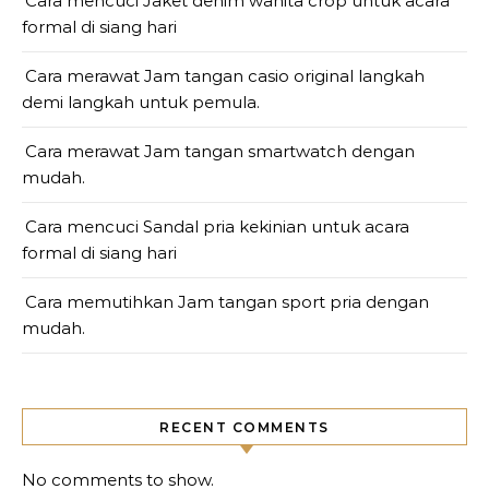
Cara mencuci Jaket denim wanita crop untuk acara
formal di siang hari
Cara merawat Jam tangan casio original langkah
demi langkah untuk pemula.
Cara merawat Jam tangan smartwatch dengan
mudah.
Cara mencuci Sandal pria kekinian untuk acara
formal di siang hari
Cara memutihkan Jam tangan sport pria dengan
mudah.
RECENT COMMENTS
No comments to show.