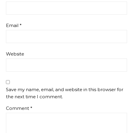
Email
*
Website
Save my name, email, and website in this browser for
the next time I comment.
Comment
*