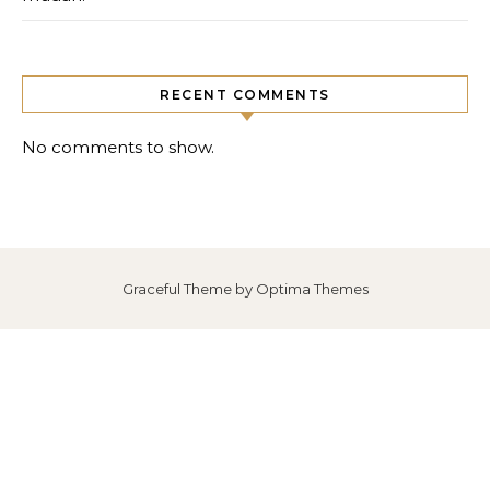
RECENT COMMENTS
No comments to show.
Graceful Theme by
Optima Themes