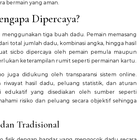
ara bermain yang aman.
engapa Dipercaya?
ng menggunakan tiga buah dadu. Pemain memasang
dari total jumlah dadu, kombinasi angka, hingga hasil
buat sicbo dipercaya oleh pemain pemula maupun
lukan keterampilan rumit seperti permainan kartu.
o juga didukung oleh transparansi sistem online.
riwayat hasil dadu, peluang statistik, dan aturan
i edukatif yang disediakan oleh sumber seperti
mi risiko dan peluang secara objektif sehingga
dan Tradisional
sino fisik dengan bandar yang mengocok dadu secara