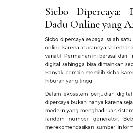
Sicbo Dipercaya:
Dadu Online yang A
Sicbo dipercaya sebagai salah sat
online karena aturannya sederhan
variatif. Permainan ini berasal dar
digital sehingga bisa dimainkan s
Banyak pemain memilih sicbo kar
hiburan yang tinggi.
Dalam ekosistem perjudian digital
dipercaya bukan hanya karena seja
modern yang menghadirkan sistem f
random number generator. Beb
merekomendasikan sumber informa