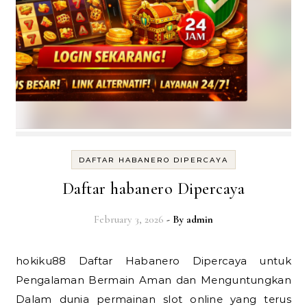
DAFTAR HABANERO DIPERCAYA
Daftar habanero Dipercaya
February 3, 2026
- By
admin
hokiku88 Daftar Habanero Dipercaya untuk
Pengalaman Bermain Aman dan Menguntungkan
Dalam dunia permainan slot online yang terus