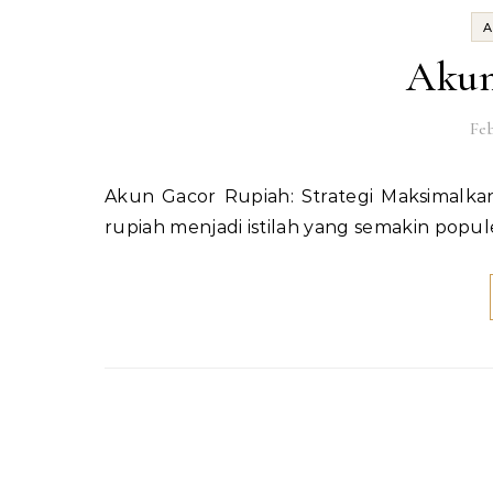
Akun
Feb
Akun Gacor Rupiah: Strategi Maksimalkan Peluang dan Keuntungan Secara Konsisten Akun gacor
rupiah menjadi istilah yang semakin popul