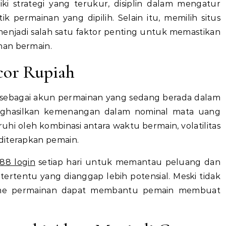
ki strategi yang terukur, disiplin dalam mengatur
k permainan yang dipilih. Selain itu, memilih situs
enjadi salah satu faktor penting untuk memastikan
nan bermain.
cor Rupiah
n sebagai akun permainan yang sedang berada dalam
nghasilkan kemenangan dalam nominal mata uang
aruhi oleh kombinasi antara waktu bermain, volatilitas
diterapkan pemain.
88 login
setiap hari untuk memantau peluang dan
rtentu yang dianggap lebih potensial. Meski tidak
itme permainan dapat membantu pemain membuat