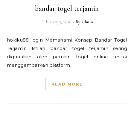
bandar togel terjamin
February 7, 2026
- By
admin
hokiku88 login Memahami Konsep Bandar Togel
Terjamin Istilah bandar togel terjamin sering
digunakan oleh pemain togel online untuk
menggambarkan platform…
READ MORE