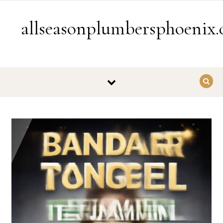
Skip to content
allseasonplumbersphoenix