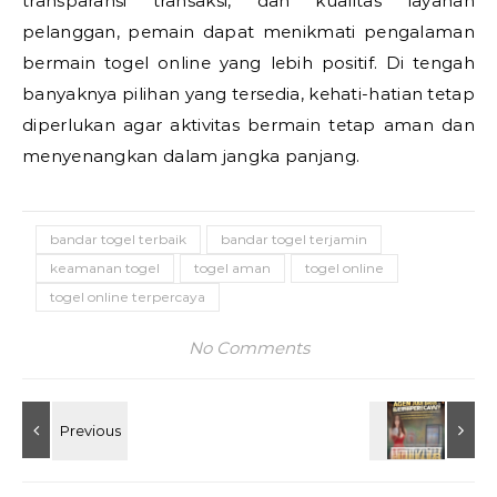
transparansi transaksi, dan kualitas layanan
pelanggan, pemain dapat menikmati pengalaman
bermain togel online yang lebih positif. Di tengah
banyaknya pilihan yang tersedia, kehati-hatian tetap
diperlukan agar aktivitas bermain tetap aman dan
menyenangkan dalam jangka panjang.
bandar togel terbaik
bandar togel terjamin
keamanan togel
togel aman
togel online
togel online terpercaya
No Comments