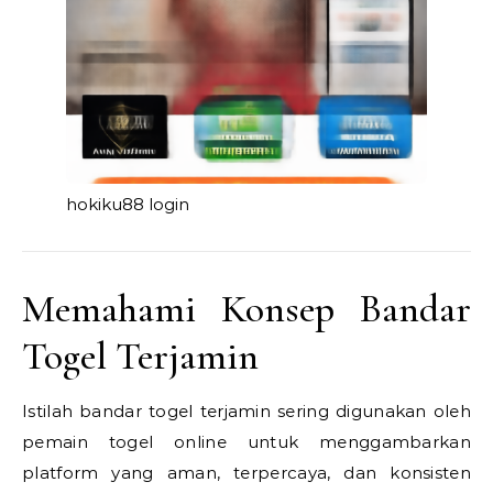
hokiku88 login
Memahami Konsep Bandar
Togel Terjamin
Istilah bandar togel terjamin sering digunakan oleh
pemain togel online untuk menggambarkan
platform yang aman, terpercaya, dan konsisten