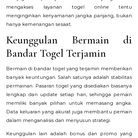
mengakses layanan togel online tentu
menginginkan kenyamanan jangka panjang, bukan
hanya kemenangan sesaat.
Keunggulan Bermain di
Bandar Togel Terjamin
Bermain di bandar togel yang terjamin memberikan
banyak keuntungan. Salah satunya adalah stabilitas
permainan. Pasaran togel yang disediakan biasanya
lengkap dan update setiap hari, sehingga pemain
memiliki banyak pilihan untuk memasang angka.
Data keluaran yang akurat juga membantu pemain
dalam menganalisis dan menyusun strategi.
Keunggulan lain adalah bonus dan promo yang