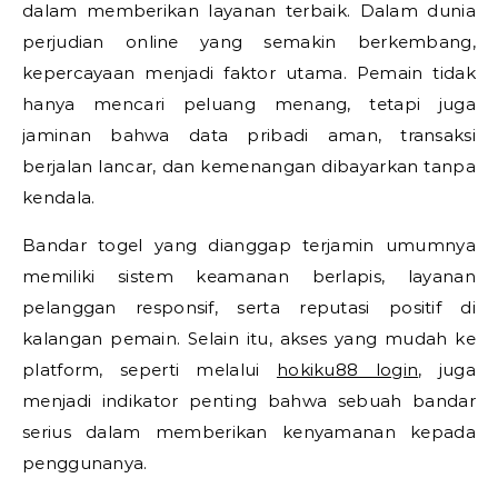
dalam memberikan layanan terbaik. Dalam dunia
perjudian online yang semakin berkembang,
kepercayaan menjadi faktor utama. Pemain tidak
hanya mencari peluang menang, tetapi juga
jaminan bahwa data pribadi aman, transaksi
berjalan lancar, dan kemenangan dibayarkan tanpa
kendala.
Bandar togel yang dianggap terjamin umumnya
memiliki sistem keamanan berlapis, layanan
pelanggan responsif, serta reputasi positif di
kalangan pemain. Selain itu, akses yang mudah ke
platform, seperti melalui
hokiku88 login
, juga
menjadi indikator penting bahwa sebuah bandar
serius dalam memberikan kenyamanan kepada
penggunanya.