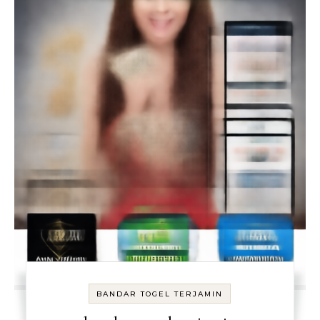
BANDAR TOGEL TERJAMIN