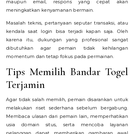
maupun email, respons yang cepat akan
meningkatkan kenyamanan bermain.
Masalah teknis, pertanyaan seputar transaksi, atau
kendala saat login bisa terjadi kapan saja. Oleh
karena itu, dukungan yang profesional sangat
dibutuhkan agar pemain tidak kehilangan
momentum dan tetap fokus pada permainan.
Tips Memilih Bandar Togel
Terjamin
Agar tidak salah memilih, pemain disarankan untuk
melakukan riset sederhana sebelum bergabung.
Membaca ulasan dari pemain lain, memperhatikan
usia domain situs, serta mencoba layanan
pelanggan dapat memberikan gambaran awal