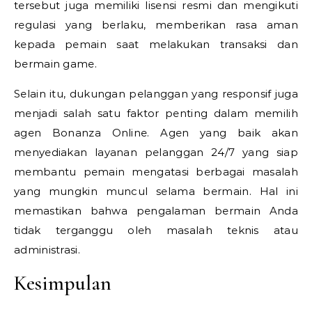
tersebut juga memiliki lisensi resmi dan mengikuti
regulasi yang berlaku, memberikan rasa aman
kepada pemain saat melakukan transaksi dan
bermain game.
Selain itu, dukungan pelanggan yang responsif juga
menjadi salah satu faktor penting dalam memilih
agen Bonanza Online. Agen yang baik akan
menyediakan layanan pelanggan 24/7 yang siap
membantu pemain mengatasi berbagai masalah
yang mungkin muncul selama bermain. Hal ini
memastikan bahwa pengalaman bermain Anda
tidak terganggu oleh masalah teknis atau
administrasi.
Kesimpulan