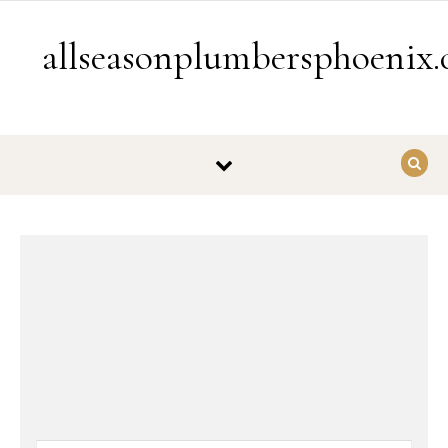
Skip to content
allseasonplumbersphoenix