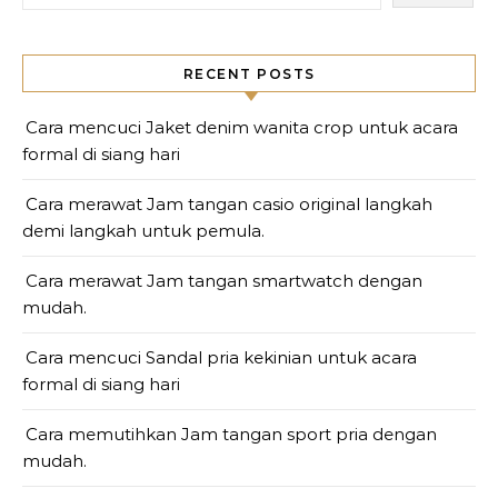
RECENT POSTS
Cara mencuci Jaket denim wanita crop untuk acara
formal di siang hari
Cara merawat Jam tangan casio original langkah
demi langkah untuk pemula.
Cara merawat Jam tangan smartwatch dengan
mudah.
Cara mencuci Sandal pria kekinian untuk acara
formal di siang hari
Cara memutihkan Jam tangan sport pria dengan
mudah.