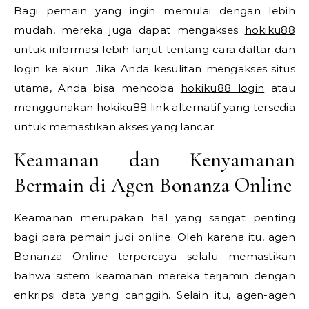
Bagi pemain yang ingin memulai dengan lebih
mudah, mereka juga dapat mengakses
hokiku88
untuk informasi lebih lanjut tentang cara daftar dan
login ke akun. Jika Anda kesulitan mengakses situs
utama, Anda bisa mencoba
hokiku88 login
atau
menggunakan
hokiku88 link alternatif
yang tersedia
untuk memastikan akses yang lancar.
Keamanan dan Kenyamanan
Bermain di Agen Bonanza Online
Keamanan merupakan hal yang sangat penting
bagi para pemain judi online. Oleh karena itu, agen
Bonanza Online terpercaya selalu memastikan
bahwa sistem keamanan mereka terjamin dengan
enkripsi data yang canggih. Selain itu, agen-agen