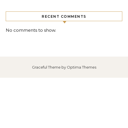
RECENT COMMENTS
No comments to show.
Graceful Theme by
Optima Themes