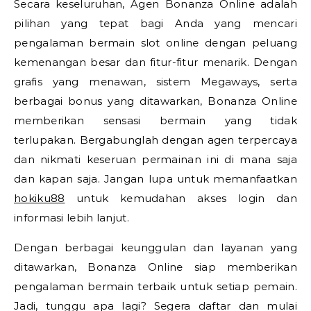
Secara keseluruhan, Agen Bonanza Online adalah
pilihan yang tepat bagi Anda yang mencari
pengalaman bermain slot online dengan peluang
kemenangan besar dan fitur-fitur menarik. Dengan
grafis yang menawan, sistem Megaways, serta
berbagai bonus yang ditawarkan, Bonanza Online
memberikan sensasi bermain yang tidak
terlupakan. Bergabunglah dengan agen terpercaya
dan nikmati keseruan permainan ini di mana saja
dan kapan saja. Jangan lupa untuk memanfaatkan
hokiku88
untuk kemudahan akses login dan
informasi lebih lanjut.
Dengan berbagai keunggulan dan layanan yang
ditawarkan, Bonanza Online siap memberikan
pengalaman bermain terbaik untuk setiap pemain.
Jadi, tunggu apa lagi? Segera daftar dan mulai