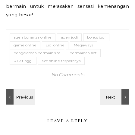
bermain untuk merasakan sensasi kemenangan
yang besar!
agen bonanza online
agen judi
bonus judi
game online
judi online
Megaways
pengalaman bermain slot
permainan slot
RTP tinggi
slot online terpercaya
No Comments
LEAVE A REPLY