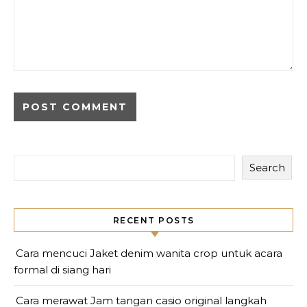
Search
RECENT POSTS
Cara mencuci Jaket denim wanita crop untuk acara
formal di siang hari
Cara merawat Jam tangan casio original langkah