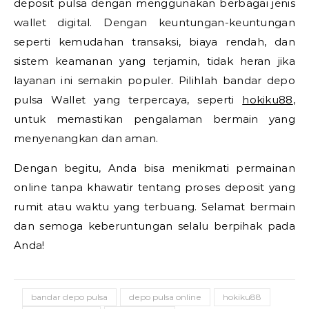
deposit pulsa dengan menggunakan berbagai jenis
wallet digital. Dengan keuntungan-keuntungan
seperti kemudahan transaksi, biaya rendah, dan
sistem keamanan yang terjamin, tidak heran jika
layanan ini semakin populer. Pilihlah bandar depo
pulsa Wallet yang terpercaya, seperti
hokiku88
,
untuk memastikan pengalaman bermain yang
menyenangkan dan aman.
Dengan begitu, Anda bisa menikmati permainan
online tanpa khawatir tentang proses deposit yang
rumit atau waktu yang terbuang. Selamat bermain
dan semoga keberuntungan selalu berpihak pada
Anda!
bandar depo pulsa
depo pulsa online
hokiku88