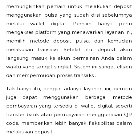
memungkinkan pemain untuk melakukan deposit
menggunakan pulsa yang sudah diisi sebelumnya
melalui wallet digital. Pemain hanya perlu
mengakses platform yang menawarkan layanan ini,
memilih metode deposit pulsa, dan kemudian
melakukan transaksi. Setelah itu, deposit akan
langsung masuk ke akun permainan Anda dalam
waktu yang sangat singkat. Sistem ini sangat efisien
dan mempermudah proses transaksi.
Tak hanya itu, dengan adanya layanan ini, pemain
juga dapat menggunakan berbagai metode
pembayaran yang tersedia di wallet digital, seperti
transfer bank atau pembayaran menggunakan QR
code, memberikan lebih banyak fleksibilitas dalam
melakukan deposit.