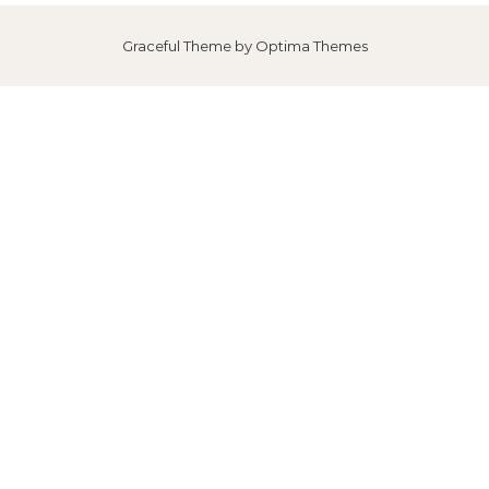
Graceful Theme by
Optima Themes