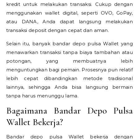
kredit untuk melakukan transaksi. Cukup dengan
menggunakan wallet digital, seperti OVO, GoPay,
atau DANA, Anda dapat langsung melakukan
transaksi deposit dengan cepat dan aman.
Selain itu, banyak bandar depo pulsa Wallet yang
menawarkan transaksi tanpa biaya tambahan atau
potongan, yang membuatnya lebih
menguntungkan bagi pemain. Prosesnya pun relatif
lebih cepat dibandingkan metode tradisional
lainnya, sehingga Anda bisa langsung bermain
tanpa harus menunggu lama.
Bagaimana Bandar Depo Pulsa
Wallet Bekerja?
Bandar depo pulsa Wallet bekerja dengan