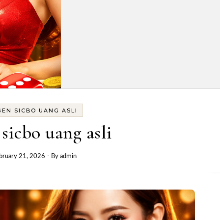
GEN SICBO UANG ASLI
sicbo uang asli
bruary 21, 2026
- By
admin