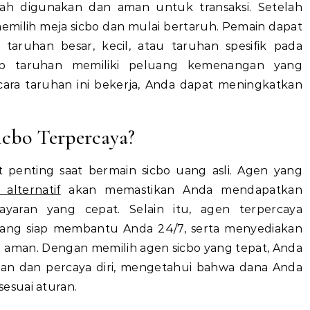
h digunakan dan aman untuk transaksi. Setelah
milih meja sicbo dan mulai bertaruh. Pemain dapat
 taruhan besar, kecil, atau taruhan spesifik pada
iap taruhan memiliki peluang kemenangan yang
ra taruhan ini bekerja, Anda dapat meningkatkan
cbo Terpercaya?
 penting saat bermain sicbo uang asli. Agen yang
alternatif
akan memastikan Anda mendapatkan
yaran yang cepat. Selain itu, agen terpercaya
ang siap membantu Anda 24/7, serta menyediakan
aman. Dengan memilih agen sicbo yang tepat, Anda
an dan percaya diri, mengetahui bahwa dana Anda
esuai aturan.