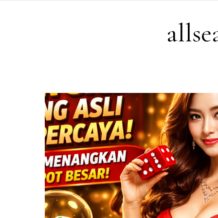
Skip to content
alls