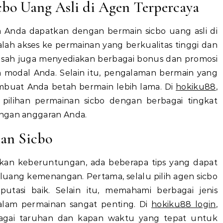
bo Uang Asli di Agen Terpercaya
 Anda dapatkan dengan bermain sicbo uang asli di
alah akses ke permainan yang berkualitas tinggi dan
 sah juga menyediakan berbagai bonus dan promosi
 modal Anda. Selain itu, pengalaman bermain yang
mbuat Anda betah bermain lebih lama. Di
hokiku88
,
ilihan permainan sicbo dengan berbagai tingkat
engan anggaran Anda.
an Sicbo
kan keberuntungan, ada beberapa tips yang dapat
ang kemenangan. Pertama, selalu pilih agen sicbo
putasi baik. Selain itu, memahami berbagai jenis
lam permainan sangat penting. Di
hokiku88 login
,
bagai taruhan dan kapan waktu yang tepat untuk