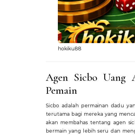
hokiku88
Agen Sicbo Uang A
Pemain
Sicbo adalah permainan dadu yan
terutama bagi mereka yang mencari 
akan membahas tentang agen sic
bermain yang lebih seru dan men