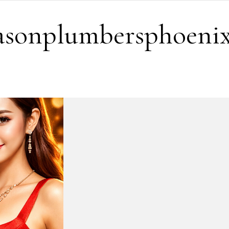
easonplumbersphoeni