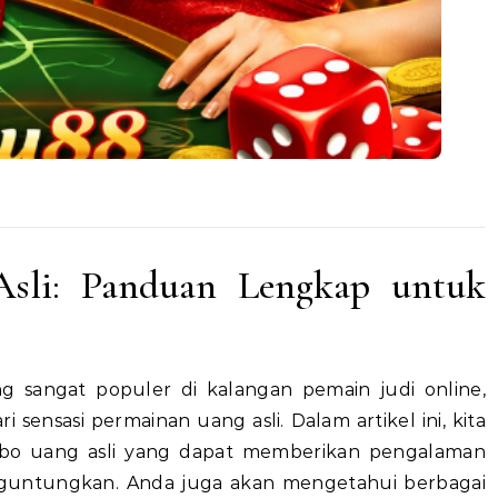
sli: Panduan Lengkap untuk
g sangat populer di kalangan pemain judi online,
sensasi permainan uang asli. Dalam artikel ini, kita
bo uang asli yang dapat memberikan pengalaman
guntungkan. Anda juga akan mengetahui berbagai