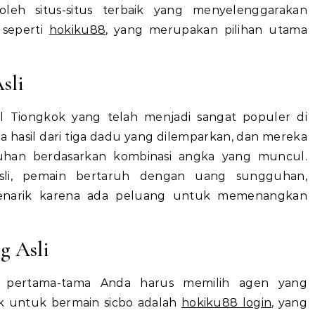
oleh situs-situs terbaik yang menyelenggarakan
 seperti
hokiku88
, yang merupakan pilihan utama
sli
l Tiongkok yang telah menjadi sangat populer di
a hasil dari tiga dadu yang dilemparkan, dan mereka
ruhan berdasarkan kombinasi angka yang muncul.
sli, pemain bertaruh dengan uang sungguhan,
enarik karena ada peluang untuk memenangkan
g Asli
, pertama-tama Anda harus memilih agen yang
ik untuk bermain sicbo adalah
hokiku88 login
, yang