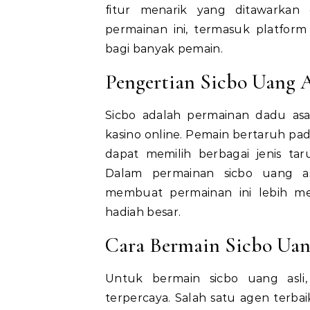
fitur menarik yang ditawarkan 
permainan ini, termasuk platform
bagi banyak pemain.
Pengertian Sicbo Uang A
Sicbo adalah permainan dadu asa
kasino online. Pemain bertaruh pad
dapat memilih berbagai jenis ta
Dalam permainan sicbo uang a
membuat permainan ini lebih m
hadiah besar.
Cara Bermain Sicbo Uan
Untuk bermain sicbo uang asli
terpercaya. Salah satu agen terba