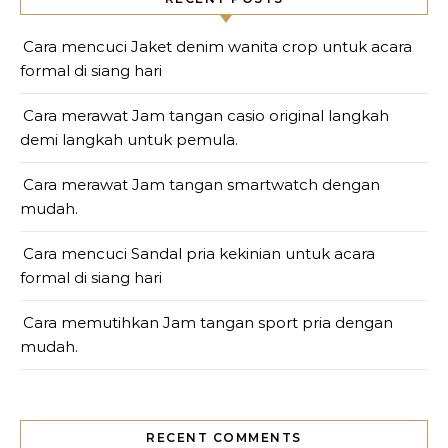
Cara mencuci Jaket denim wanita crop untuk acara
formal di siang hari
Cara merawat Jam tangan casio original langkah
demi langkah untuk pemula.
Cara merawat Jam tangan smartwatch dengan
mudah.
Cara mencuci Sandal pria kekinian untuk acara
formal di siang hari
Cara memutihkan Jam tangan sport pria dengan
mudah.
RECENT COMMENTS