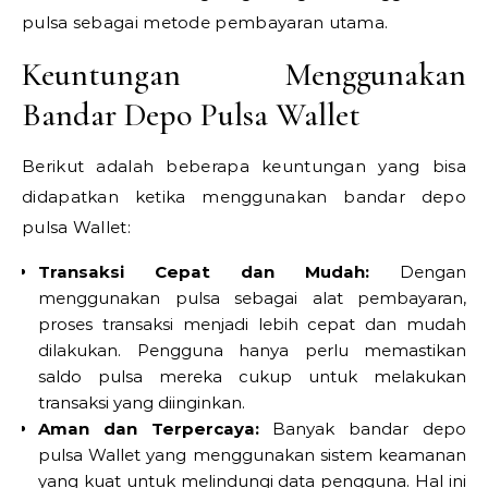
pulsa sebagai metode pembayaran utama.
Keuntungan Menggunakan
Bandar Depo Pulsa Wallet
Berikut adalah beberapa keuntungan yang bisa
didapatkan ketika menggunakan bandar depo
pulsa Wallet:
Transaksi Cepat dan Mudah:
Dengan
menggunakan pulsa sebagai alat pembayaran,
proses transaksi menjadi lebih cepat dan mudah
dilakukan. Pengguna hanya perlu memastikan
saldo pulsa mereka cukup untuk melakukan
transaksi yang diinginkan.
Aman dan Terpercaya:
Banyak bandar depo
pulsa Wallet yang menggunakan sistem keamanan
yang kuat untuk melindungi data pengguna. Hal ini