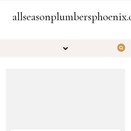
Skip to content
allseasonplumbersphoenix