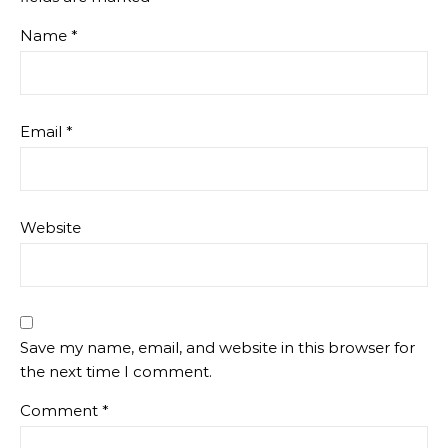
Name
*
Email
*
Website
Save my name, email, and website in this browser for
the next time I comment.
Comment
*