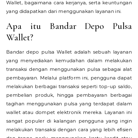
Wallet, bagaimana cara kerjanya, serta keuntungan
yang didapatkan dari menggunakan layanan ini.
Apa itu Bandar Depo Pulsa
Wallet?
Bandar depo pulsa Wallet adalah sebuah layanan
yang menyediakan kemudahan dalam melakukan
transaksi dengan menggunakan pulsa sebagai alat
pembayaran. Melalui platform ini, pengguna dapat
melakukan berbagai transaksi seperti top-up saldo,
pembelian produk, hingga pembayaran berbagai
tagihan menggunakan pulsa yang terdapat dalam
wallet atau dompet elektronik mereka. Layanan ini
sangat populer di kalangan pengguna yang ingin
melakukan transaksi dengan cara yang lebih efisien