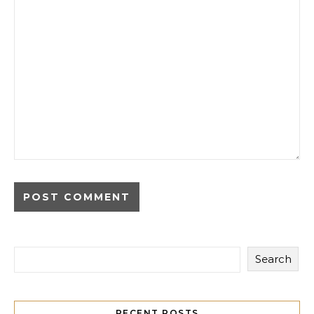
Search
RECENT POSTS