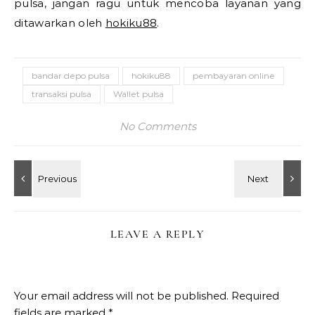
pulsa, jangan ragu untuk mencoba layanan yang
ditawarkan oleh
hokiku88
.
bandar depo pulsa
hokiku88
pembayaran online
transaksi pulsa
Wallet pulsa
No Comments
LEAVE A REPLY
Your email address will not be published.
Required
fields are marked
*