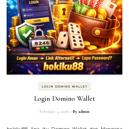
LOGIN DOMINO WALLET
Login Domino Wallet
February 3, 2026
- By
admin
hokiku88 Apa Itu Domino Wallet dan Mengapa