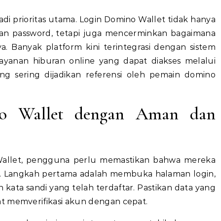
adi prioritas utama. Login Domino Wallet tidak hanya
n password, tetapi juga mencerminkan bagaimana
. Banyak platform kini terintegrasi dengan sistem
ayanan hiburan online yang dapat diakses melalui
g sering dijadikan referensi oleh pemain domino
o Wallet dengan Aman dan
allet, pengguna perlu memastikan bahwa mereka
mi. Langkah pertama adalah membuka halaman login,
ata sandi yang telah terdaftar. Pastikan data yang
t memverifikasi akun dengan cepat.