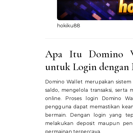
hokiku88
Apa Itu Domino W
untuk Login dengan 
Domino Wallet merupakan sistem
saldo, mengelola transaksi, serta
online. Proses login Domino Wal
pengguna dapat memastikan keama
bermain. Dengan login yang tep
melakukan deposit maupun pena
permainan terpercaya.