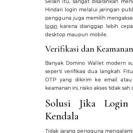
Selain itu, sangat disarankan me
Hindari login melalui jaringan pu
pengguna juga memilih mengakses
login
karena dianggap lebih cepat
desktop maupun mobile.
Verifikasi dan Keaman
Banyak Domino Wallet modern su
seperti verifikasi dua langkah.
OTP yang dikirim ke email atau
keamanan ini, risiko akses tidak sah
Solusi Jika Logi
Kendala
Tidak jarang pengguna mengalami k