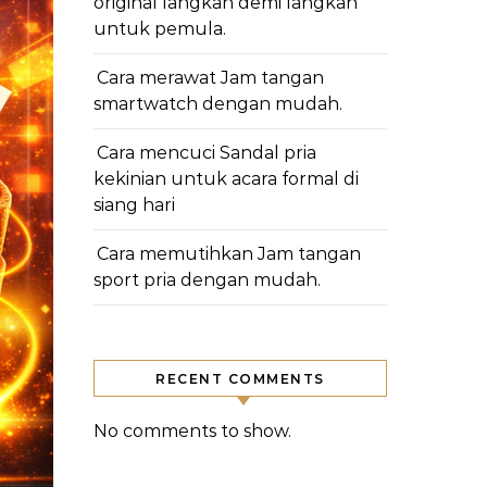
original langkah demi langkah
untuk pemula.
Cara merawat Jam tangan
smartwatch dengan mudah.
Cara mencuci Sandal pria
kekinian untuk acara formal di
siang hari
Cara memutihkan Jam tangan
sport pria dengan mudah.
RECENT COMMENTS
No comments to show.