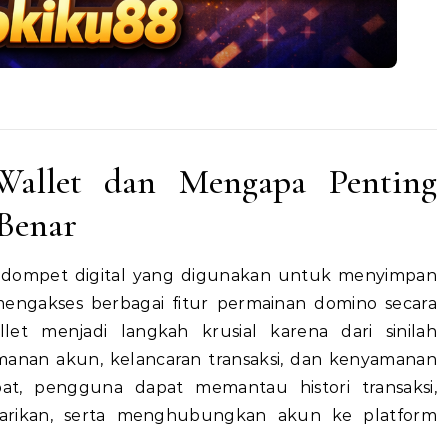
allet dan Mengapa Penting
Benar
 dompet digital yang digunakan untuk menyimpan
 mengakses berbagai fitur permainan domino secara
let menjadi langkah krusial karena dari sinilah
nan akun, kelancaran transaksi, dan kenyamanan
at, pengguna dapat memantau histori transaksi,
rikan, serta menghubungkan akun ke platform