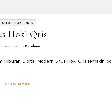
SITUS HOKI QRIS
us Hoki Qris
ruary 11, 2026
- By
admin
l…
READ MORE