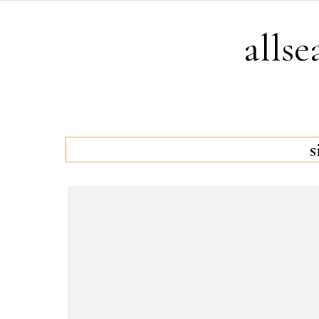
Skip to content
alls
s