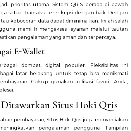
adi prioritas utama. Sistem QRIS berada di bawah
a setiap transaksi terenkripsi dengan baik. Dengan
 atau kebocoran data dapat diminimalkan. Inilah salah
gguna memilih mengakses layanan melalui tautan
tikan pengalaman yang aman dan terpercaya.
agai E-Wallet
agai dompet digital populer. Fleksibilitas ini
gai latar belakang untuk tetap bisa menikmati
mbayaran. Cukup gunakan aplikasi favorit Anda,
lesai.
 Ditawarkan Situs Hoki Qris
han pembayaran, Situs Hoki Qris juga menyediakan
 meningkatkan pengalaman pengguna. Tampilan