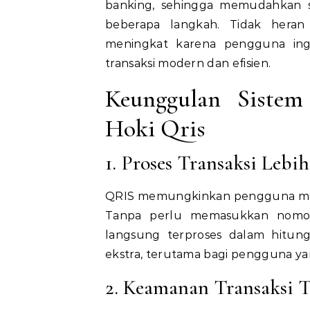
banking, sehingga memudahkan s
beberapa langkah. Tidak heran
meningkat karena pengguna ing
transaksi modern dan efisien.
Keunggulan Siste
Hoki Qris
1. Proses Transaksi Lebi
QRIS memungkinkan pengguna mel
Tanpa perlu memasukkan nomor 
langsung terproses dalam hitun
ekstra, terutama bagi pengguna 
2. Keamanan Transaksi 