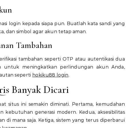
Akun
i login kepada siapa pun. Buatlah kata sandi yang
a, dan simbol agar akun tetap aman.
anan Tambahan
ifikasi tambahan seperti OTP atau autentikasi dua
nkan untuk meningkatkan perlindungan akun Anda,
autan seperti
hokiku88 login
.
ris Banyak Dicari
t situs ini semakin diminati. Pertama, kemudahan
gan kebutuhan generasi modern. Kedua, aksesibilitas
n di mana saja. Ketiga, sistem yang terus diperbarui