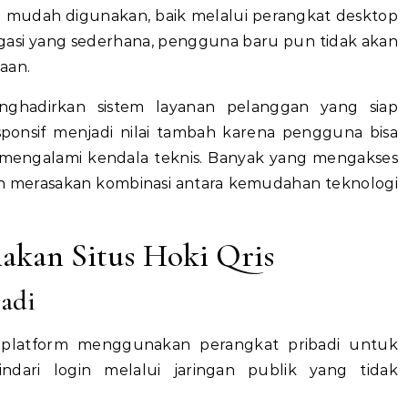
n mudah digunakan, baik melalui perangkat desktop
asi yang sederhana, pengguna baru pun tidak akan
aan.
enghadirkan sistem layanan pelanggan yang siap
nsif menjadi nilai tambah karena pengguna bisa
 mengalami kendala teknis. Banyak yang mengakses
n merasakan kombinasi antara kemudahan teknologi
kan Situs Hoki Qris
adi
 platform menggunakan perangkat pribadi untuk
ndari login melalui jaringan publik yang tidak