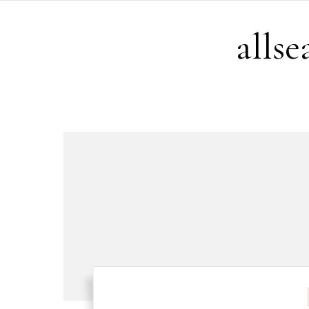
Skip to content
alls