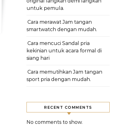
original langkah demi langkah
untuk pemula.
Cara merawat Jam tangan
smartwatch dengan mudah.
Cara mencuci Sandal pria
kekinian untuk acara formal di
siang hari
Cara memutihkan Jam tangan
sport pria dengan mudah.
RECENT COMMENTS
No comments to show.