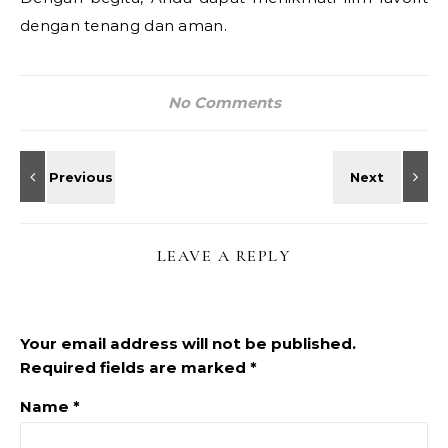
dengan tenang dan aman.
No Comments
LEAVE A REPLY
Your email address will not be published.
Required fields are marked
*
Name
*