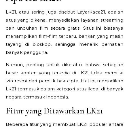
LK21, atau sering juga disebut LayarKaca21, adalah
situs yang dikenal menyediakan layanan streaming
dan unduhan film secara gratis. Situs ini biasanya
menampilkan film-film terbaru, bahkan yang masih
tayang di bioskop, sehingga menarik perhatian
banyak pengguna.
Namun, penting untuk diketahui bahwa sebagian
besar konten yang tersedia di LK21 tidak memiliki
izin resmi dari pemilik hak cipta. Hal ini menjadikan
LK21 termasuk dalam kategori situs ilegal di banyak
negara, termasuk Indonesia.
Fitur yang Ditawarkan LK21
Beberapa fitur yang membuat LK21 populer antara