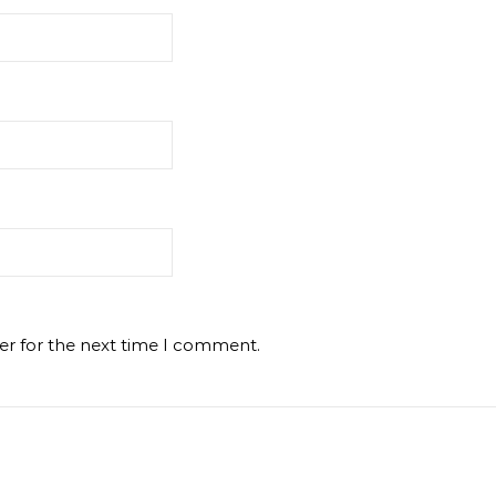
er for the next time I comment.