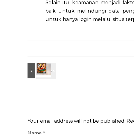
Selain itu, keamanan menjadi fakt
baik untuk melindungi data pen
untuk hanya login melalui situs te
Your email address will not be published.
Re
Name
*