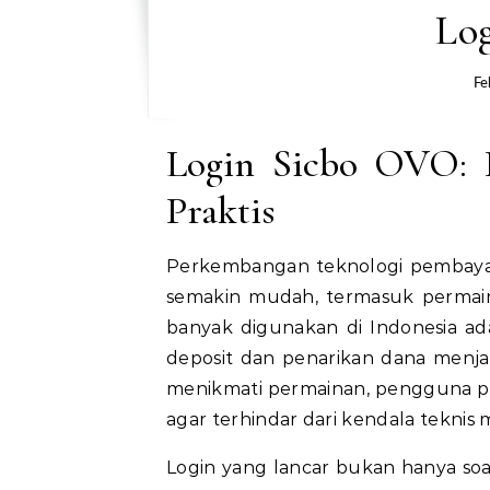
Log
Fe
Login Sicbo OVO: 
Praktis
Perkembangan teknologi pembayar
semakin mudah, termasuk permaina
banyak digunakan di Indonesia ada
deposit dan penarikan dana menjad
menikmati permainan, pengguna p
agar terhindar dari kendala teknis
Login yang lancar bukan hanya so