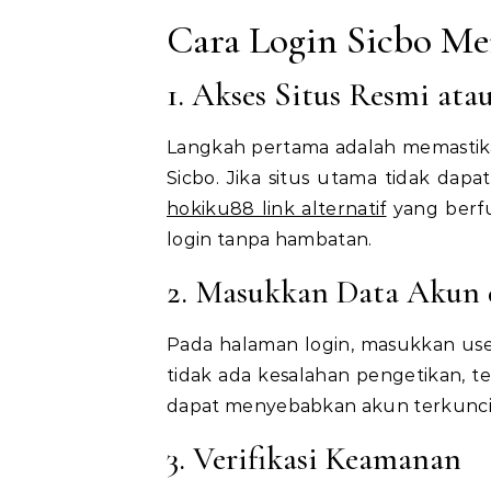
Cara Login Sicbo 
1. Akses Situs Resmi ata
Langkah pertama adalah memastik
Sicbo. Jika situs utama tidak dapa
hokiku88 link alternatif
yang berfun
login tanpa hambatan.
2. Masukkan Data Akun 
Pada halaman login, masukkan use
tidak ada kesalahan pengetikan, t
dapat menyebabkan akun terkunci
3. Verifikasi Keamanan