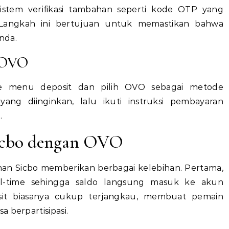
stem verifikasi tambahan seperti kode OTP yang
. Langkah ini bertujuan untuk memastikan bahwa
nda.
t OVO
 ke menu deposit dan pilih OVO sebagai metode
ng diinginkan, lalu ikuti instruksi pembayaran
.
icbo dengan OVO
 Sicbo memberikan berbagai kelebihan. Pertama,
eal-time sehingga saldo langsung masuk ke akun
sit biasanya cukup terjangkau, membuat pemain
 berpartisipasi.