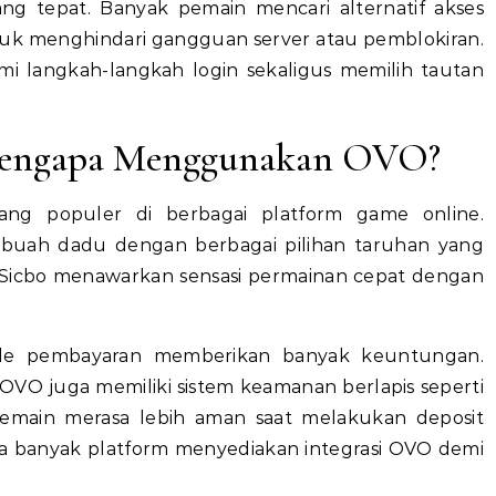
ang tepat. Banyak pemain mencari alternatif akses
uk menghindari gangguan server atau pemblokiran.
i langkah-langkah login sekaligus memilih tautan
 Mengapa Menggunakan OVO?
ang populer di berbagai platform game online.
 buah dadu dengan berbagai pilihan taruhan yang
, Sicbo menawarkan sensasi permainan cepat dengan
e pembayaran memberikan banyak keuntungan.
, OVO juga memiliki sistem keamanan berlapis seperti
emain merasa lebih aman saat melakukan deposit
ka banyak platform menyediakan integrasi OVO demi