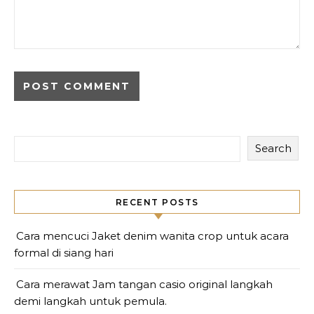
Search
RECENT POSTS
Cara mencuci Jaket denim wanita crop untuk acara
formal di siang hari
Cara merawat Jam tangan casio original langkah
demi langkah untuk pemula.