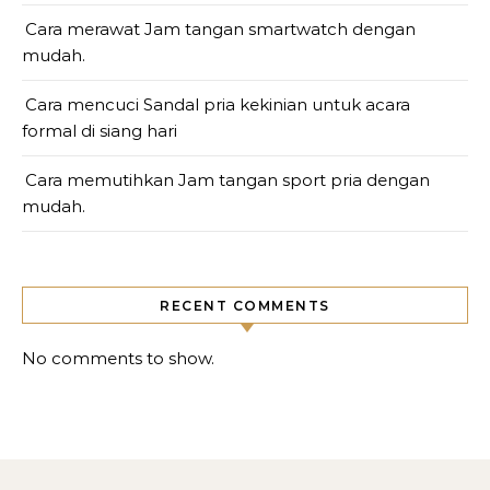
Cara merawat Jam tangan smartwatch dengan
mudah.
Cara mencuci Sandal pria kekinian untuk acara
formal di siang hari
Cara memutihkan Jam tangan sport pria dengan
mudah.
RECENT COMMENTS
No comments to show.