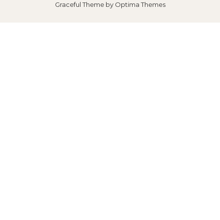
Graceful Theme by
Optima Themes