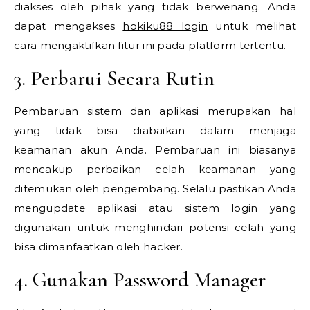
diakses oleh pihak yang tidak berwenang. Anda
dapat mengakses
hokiku88 login
untuk melihat
cara mengaktifkan fitur ini pada platform tertentu.
3. Perbarui Secara Rutin
Pembaruan sistem dan aplikasi merupakan hal
yang tidak bisa diabaikan dalam menjaga
keamanan akun Anda. Pembaruan ini biasanya
mencakup perbaikan celah keamanan yang
ditemukan oleh pengembang. Selalu pastikan Anda
mengupdate aplikasi atau sistem login yang
digunakan untuk menghindari potensi celah yang
bisa dimanfaatkan oleh hacker.
4. Gunakan Password Manager