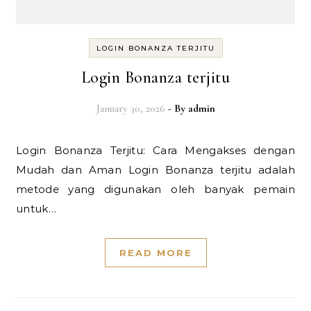
LOGIN BONANZA TERJITU
Login Bonanza terjitu
January 30, 2026
- By
admin
Login Bonanza Terjitu: Cara Mengakses dengan
Mudah dan Aman Login Bonanza terjitu adalah
metode yang digunakan oleh banyak pemain
untuk…
READ MORE