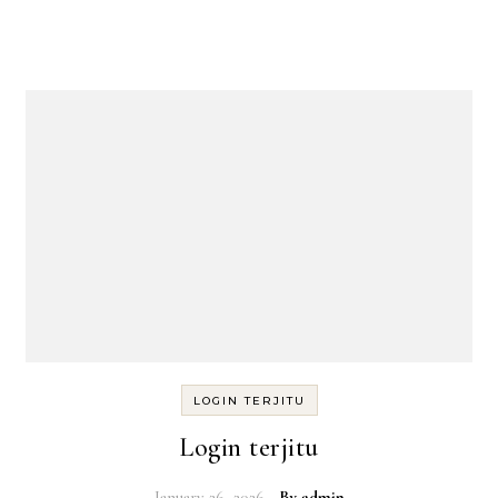
LOGIN TERJITU
Login terjitu
January 26, 2026
- By
admin